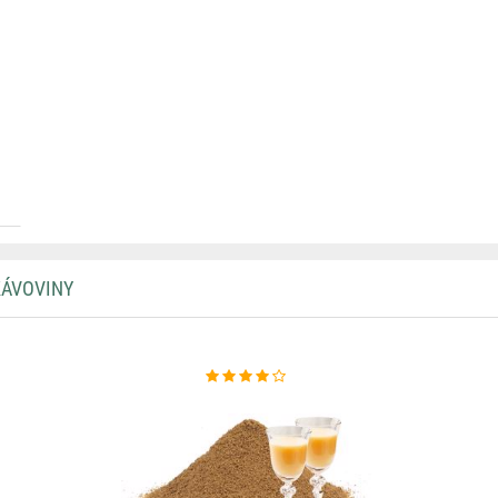
KÁVOVINY