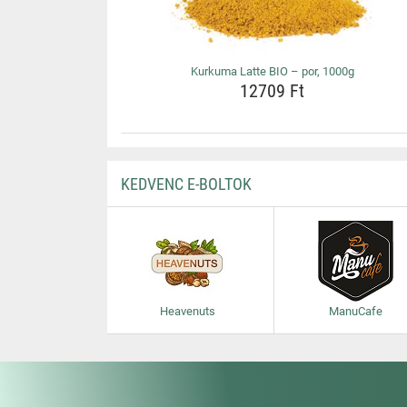
Kurkuma Latte BIO – por, 1000g
12709 Ft
KEDVENC E-BOLTOK
Heavenuts
ManuCafe