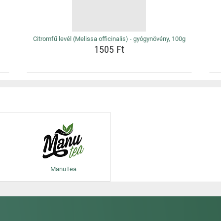
Citromfű levél (Melissa officinalis) - gyógynövény, 100g
1505 Ft
ManuTea