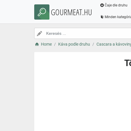
Čaje dle druhu
GOURMEAT.HU
Minden kategóri
Home
Káva podle druhu
Cascara a kávovin
T