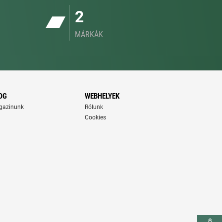
2
MÁRKÁK
OG
WEBHELYEK
gazinunk
Rólunk
Cookies