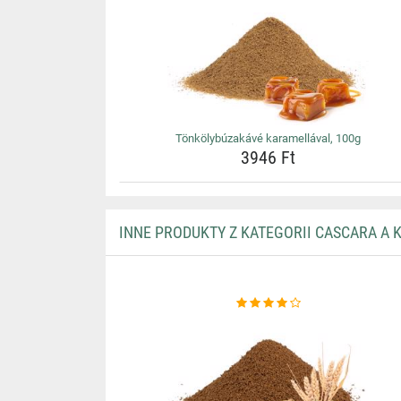
Tönkölybúzakávé karamellával, 100g
3946 Ft
INNE PRODUKTY Z KATEGORII CASCARA A 