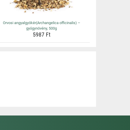
Orvosi angyalgyökér(Archangelica officinalis) –
gyógynövény, 500g
5987 Ft