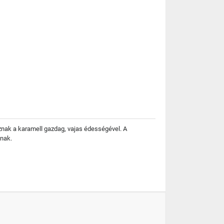
oznak a karamell gazdag, vajas édességével. A
énak.