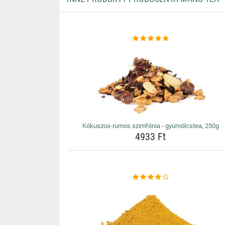
Kókuszos-rumos szimfónia - gyümölcstea, 250g
4933 Ft