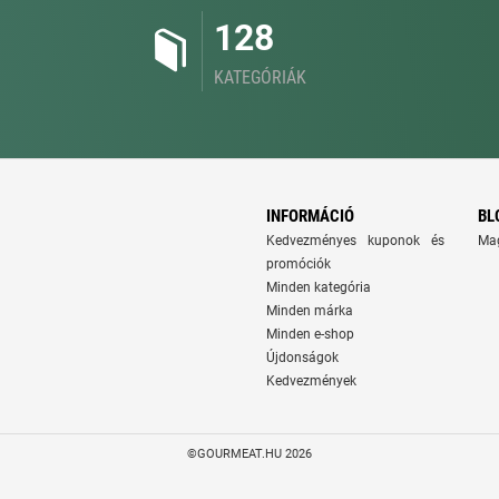
128
KATEGÓRIÁK
INFORMÁCIÓ
BL
Kedvezményes kuponok és
Ma
promóciók
Minden kategória
Minden márka
Minden e-shop
Újdonságok
Kedvezmények
©GOURMEAT.HU 2026