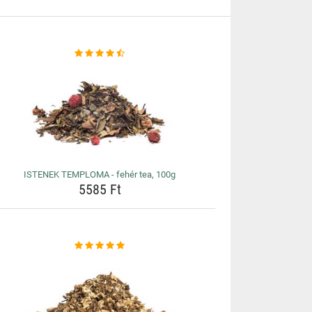
ISTENEK TEMPLOMA - fehér tea, 100g
5585 Ft