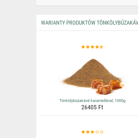
WARIANTY PRODUKTÓW TÖNKÖLYBÚZAKÁV
Tönkölybúzakávé karamellával, 1000g
26405 Ft