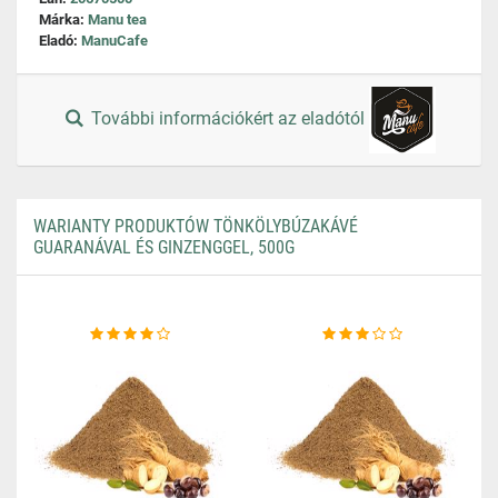
Márka:
Manu tea
Eladó:
ManuCafe
További információkért az eladótól
WARIANTY PRODUKTÓW TÖNKÖLYBÚZAKÁVÉ
GUARANÁVAL ÉS GINZENGGEL, 500G