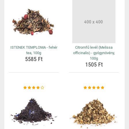
ISTENEK TEMPLOMA - fehér
Citromfű levél (Melissa
tea, 100g
officinalis) - gyógynövény,
5585 Ft
100g
1505 Ft