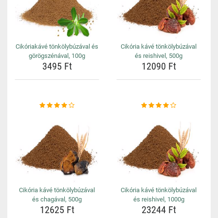
Cikóriakávé tönkölybúzával és
Cikória kávé tönkölybúzával
görögszénával, 100g
és reishivel, 500g
3495 Ft
12090 Ft
Cikória kávé tönkölybúzával
Cikória kávé tönkölybúzával
és chagával, 500g
és reishivel, 1000g
12625 Ft
23244 Ft