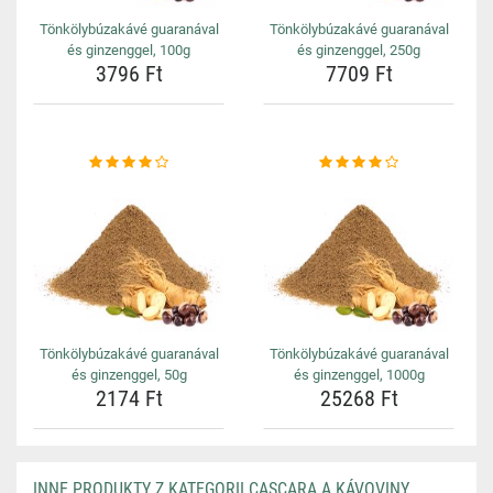
Tönkölybúzakávé guaranával
Tönkölybúzakávé guaranával
és ginzenggel, 100g
és ginzenggel, 250g
3796 Ft
7709 Ft
Tönkölybúzakávé guaranával
Tönkölybúzakávé guaranával
és ginzenggel, 50g
és ginzenggel, 1000g
2174 Ft
25268 Ft
INNE PRODUKTY Z KATEGORII CASCARA A KÁVOVINY