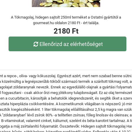
A Tökmagolaj, hidegen sajtolt 250ml terméket a Ostatní gyártótól a
gourmeat.hu oldalon 2180 Ft - ért találja.
2180 Ft
Ellenőrizd az elérhetőséget
 a repce-, olíva- vagy kókuszolaj. Egyrészt azért, mert nem szabad benne sütni.
 közelmúltig a legnépszerűbb tökből származó termék a szárított tökmag volt, 
agolajat zöldaranynak nevezik. Ennek az egyedülálló olajnak a gyártási folyamata
ell fogyasztani - csak akkor őrzi meg jótékony tulajdonságait. Ez az olaj termés
en a cucurbitacin, károsítják a behatolók idegrendszerét, és segítik őket a sz
sztata hiperplázia csökkentésére. A kozmetikumok világában is népszerű: jó mi
ztók kiegészítéseként. 1 liter tökmagolaj előállításához 2,5 kg magra van szü
"zöldaranyban" lévő zsírok 80% -a telítetlen zsírsav, főleg linolsav és oleinsav
- és B-vitaminokat, valamint cinket, káliumot, szelént és béta-karotint tartalmaz.
gatja a máj zsírtalanító folyamatát. Összetevők: Hidegen sajtolt tökmagolaj H
 száraz, hűvös, sötét helyen, közvetlen napfénytől védve. Felbontás után 4-10 °C