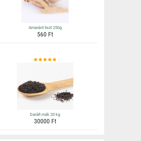
Amaránt liszt 250g
560 Ft
Darált mák 20 kg
30000 Ft