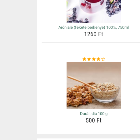
Arónialé (fekete berkenye) 100%, 750ml
1260 Ft
Darált dió 100 g
500 Ft