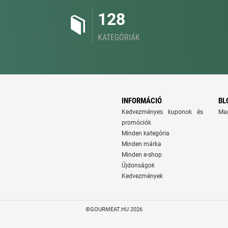
128
KATEGÓRIÁK
INFORMÁCIÓ
BL
Kedvezményes kuponok és
Ma
promóciók
Minden kategória
Minden márka
Minden e-shop
Újdonságok
Kedvezmények
©GOURMEAT.HU 2026