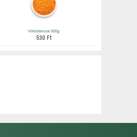
Vöröslencse 500g
530 Ft