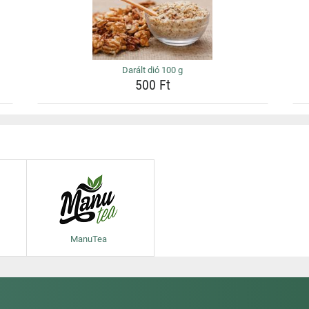
Darált dió 100 g
500 Ft
ManuTea