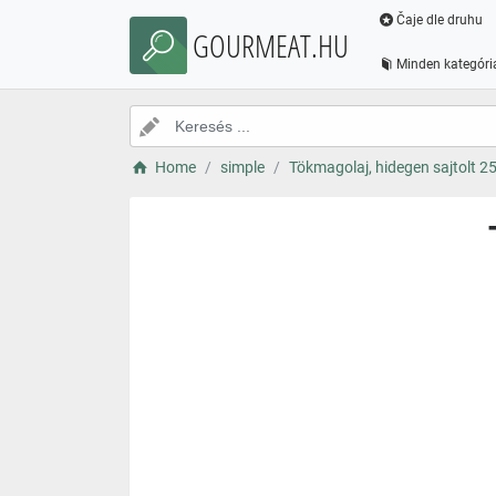
Čaje dle druhu
GOURMEAT.HU
Minden kategóri
Home
simple
Tökmagolaj, hidegen sajtolt 2