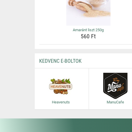
Amaránt liszt 250g
560 Ft
KEDVENC E-BOLTOK
Heavenuts
ManuCafe