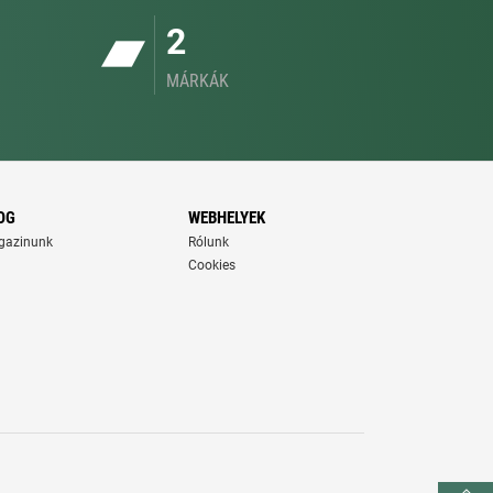
2
MÁRKÁK
OG
WEBHELYEK
gazinunk
Rólunk
Cookies