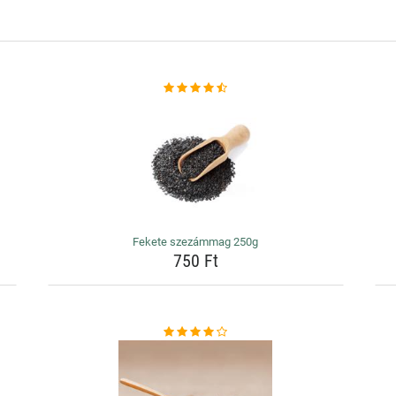
Fekete szezámmag 250g
750 Ft