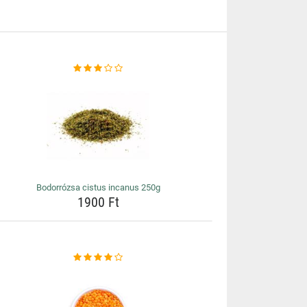
Bodorrózsa cistus incanus 250g
1900 Ft