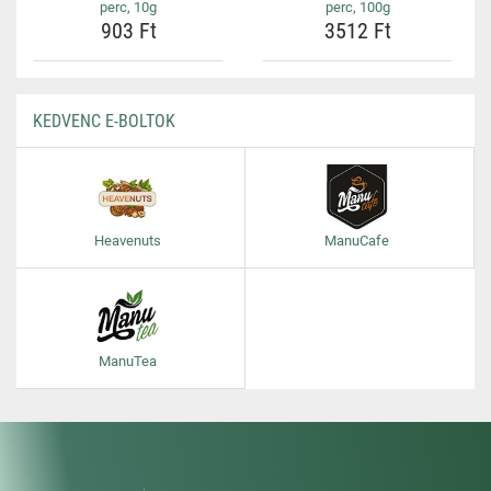
perc, 10g
perc, 100g
903 Ft
3512 Ft
KEDVENC E-BOLTOK
Heavenuts
ManuCafe
ManuTea