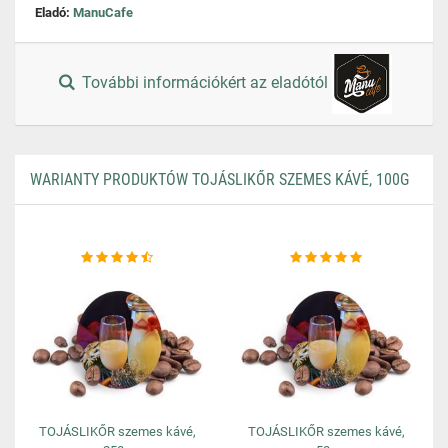
Eladó:
ManuCafe
További információkért az eladótól
WARIANTY PRODUKTÓW TOJÁSLIKŐR SZEMES KÁVÉ, 100G
TOJÁSLIKŐR szemes kávé,
TOJÁSLIKŐR szemes kávé,