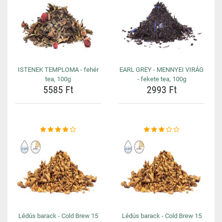
ISTENEK TEMPLOMA - fehér
EARL GREY - MENNYEI VIRÁG
tea, 100g
- fekete tea, 100g
5585 Ft
2993 Ft
Lédús barack - Cold Brew 15
Lédús barack - Cold Brew 15