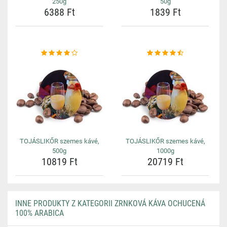
250g
50g
6388 Ft
1839 Ft
TOJÁSLIKŐR szemes kávé,
TOJÁSLIKŐR szemes kávé,
500g
1000g
10819 Ft
20719 Ft
INNE PRODUKTY Z KATEGORII ZRNKOVÁ KÁVA OCHUCENÁ
100% ARABICA