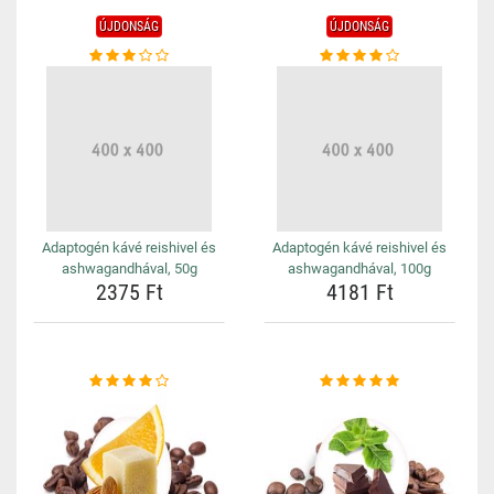
ÚJDONSÁG
ÚJDONSÁG
Adaptogén kávé reishivel és
Adaptogén kávé reishivel és
ashwagandhával, 50g
ashwagandhával, 100g
2375 Ft
4181 Ft