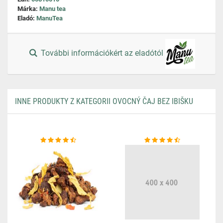
Márka:
Manu tea
Eladó:
ManuTea
További információkért az eladótól
INNE PRODUKTY Z KATEGORII OVOCNÝ ČAJ BEZ IBIŠKU