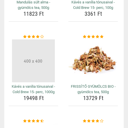
Mandulás sült alma -
Kávés a vanília tónusaival -
gyümölcs tea, 500g
Cold Brew 15- perc, 100g
11823 Ft
3361 Ft
Kávés a vanília tónusaival -
FRISSÍTŐ GYÜMÖLCS BIO -
Cold Brew 15- perc, 1000g
gyümölcs tea, 500g
19498 Ft
13729 Ft