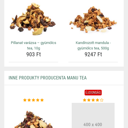
Pillanat varázsa – gyümölcs
Kandírozott mandula -
tea, 10g
gyümölcs tea, 500g
903 Ft
9247 Ft
INNE PRODUKTY PRODUCENTA MANU TEA
ÚJDONSÁG