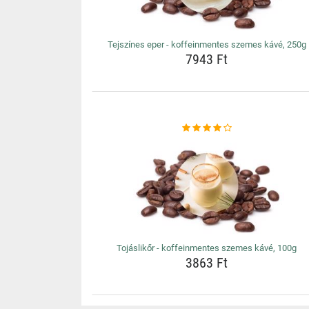
Tejszínes eper - koffeinmentes szemes kávé, 250g
7943 Ft
Tojáslikőr - koffeinmentes szemes kávé, 100g
3863 Ft