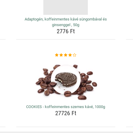
Adaptogén, koffeinmentes kávé süngombával és
ginsenggel , 50g
2776 Ft
COOKIES - koffeinmentes szemes kávé, 1000g
27726 Ft