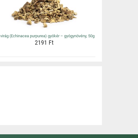
virág (Echinacea purpurea) gyökér – gyógynövény, 50g
2191 Ft