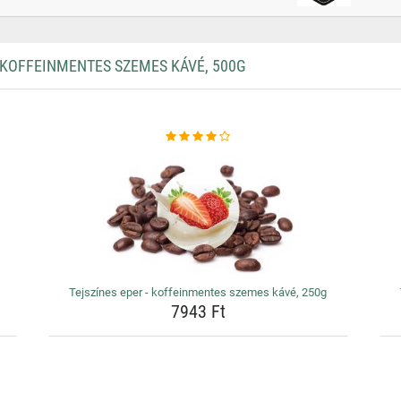
 KOFFEINMENTES SZEMES KÁVÉ, 500G
Tejszínes eper - koffeinmentes szemes kávé, 250g
7943 Ft