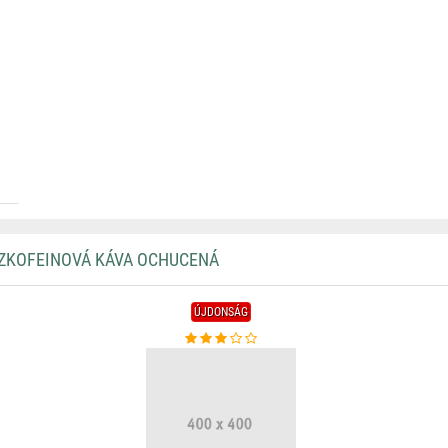
EZKOFEINOVÁ KÁVA OCHUCENÁ
ÚJDONSÁG