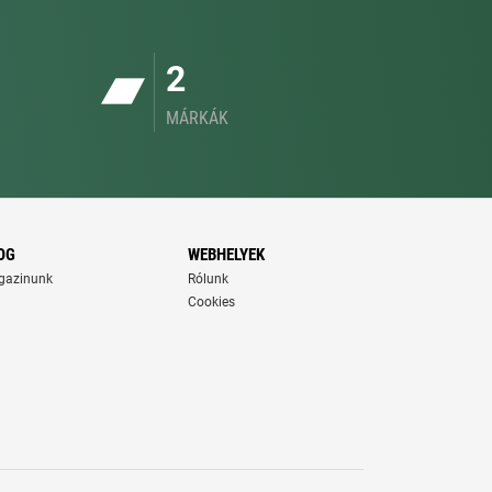
2
MÁRKÁK
OG
WEBHELYEK
gazinunk
Rólunk
Cookies