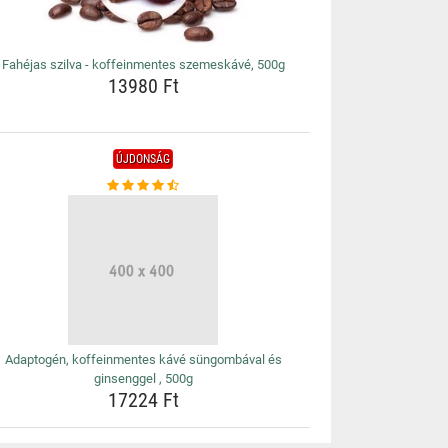
Fahéjas szilva - koffeinmentes szemeskávé, 500g
13980 Ft
ÚJDONSÁG
Adaptogén, koffeinmentes kávé süngombával és
ginsenggel , 500g
17224 Ft