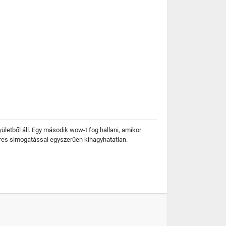
yületből áll. Egy második wow-t fog hallani, amikor
pres simogatással egyszerűen kihagyhatatlan.