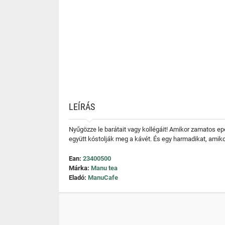
LEÍRÁS
Nyűgözze le barátait vagy kollégáit! Amikor zamatos epe
együtt kóstolják meg a kávét. És egy harmadikat, amik
Ean:
23400500
Márka:
Manu tea
Eladó:
ManuCafe