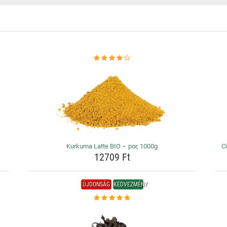
Kurkuma Latte BIO – por, 1000g
Ci
12709 Ft
ÚJDONSÁG
KEDVEZMÉNY