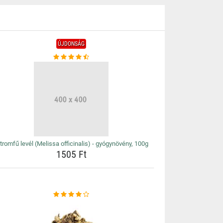
ÚJDONSÁG
tromfű levél (Melissa officinalis) - gyógynövény, 100g
1505 Ft