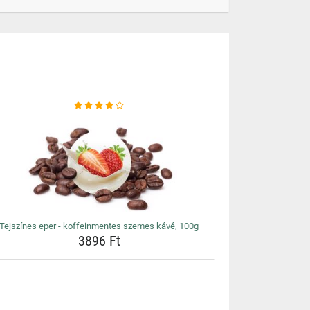
Tejszínes eper - koffeinmentes szemes kávé, 100g
3896 Ft