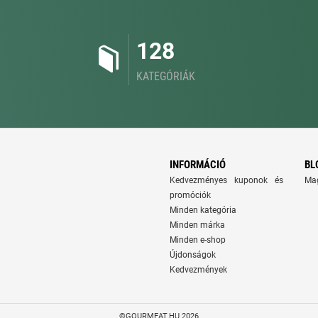
128
KATEGÓRIÁK
INFORMÁCIÓ
BL
Kedvezményes kuponok és
Ma
promóciók
Minden kategória
Minden márka
Minden e-shop
Újdonságok
Kedvezmények
©GOURMEAT.HU 2026