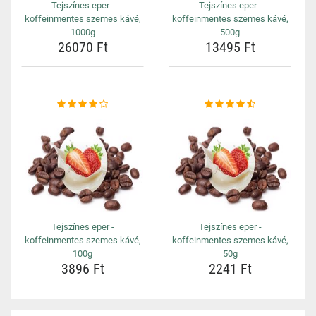
Tejszínes eper -
Tejszínes eper -
koffeinmentes szemes kávé,
koffeinmentes szemes kávé,
1000g
500g
26070 Ft
13495 Ft
Tejszínes eper -
Tejszínes eper -
koffeinmentes szemes kávé,
koffeinmentes szemes kávé,
100g
50g
3896 Ft
2241 Ft