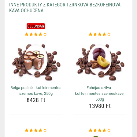
INNE PRODUKTY Z KATEGORII ZRNKOVÁ BEZKOFEINOVÁ
KÁVA OCHUCENÁ
ÚJDONSÁG
Belga praliné - koffeinmentes
Fahéjas szilva -
szemes kávé, 250g
koffeinmentes szemeskávé,
8428 Ft
500g
13980 Ft