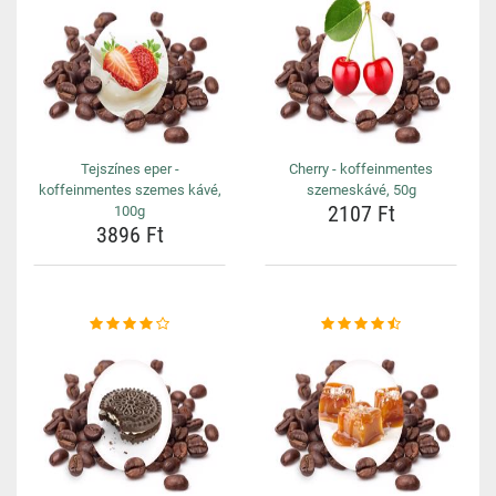
Tejszínes eper -
Cherry - koffeinmentes
koffeinmentes szemes kávé,
szemeskávé, 50g
2107 Ft
100g
3896 Ft