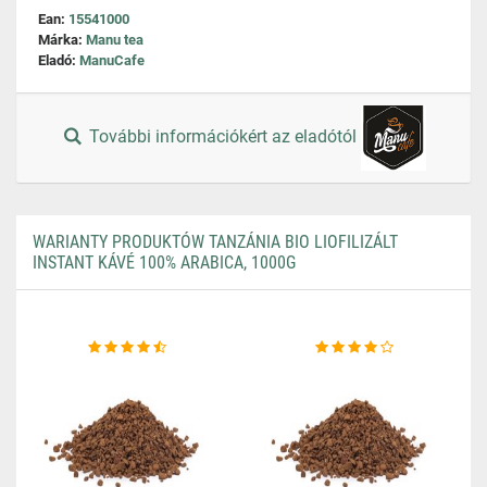
Ean:
15541000
Márka:
Manu tea
Eladó:
ManuCafe
További információkért az eladótól
WARIANTY PRODUKTÓW TANZÁNIA BIO LIOFILIZÁLT
INSTANT KÁVÉ 100% ARABICA, 1000G