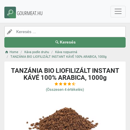
GOURMEAT.HU
Keresés
Home
Káva podle druhu
Káva rozpustná
TANZÁNIA BIO LIOFILIZÁLT INSTANT KÁVÉ 100% ARABICA, 1000g
TANZÁNIA BIO LIOFILIZÁLT INSTANT
KÁVÉ 100% ARABICA, 1000g
(Összesen
4
értékelés)