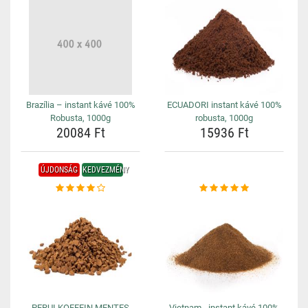
Brazília – instant kávé 100%
ECUADORI instant kávé 100%
Robusta, 1000g
robusta, 1000g
20084 Ft
15936 Ft
ÚJDONSÁG
KEDVEZMÉNY
PERUI KOFFEIN MENTES
Vietnam - instant kávé 100%