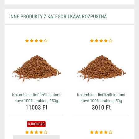
INNE PRODUKTY Z KATEGORII KÁVA ROZPUSTNÁ
Kolumbia – liofilizált instant
Kolumbia – liofilizált instant
kávé 100% arabica, 250g
kávé 100% arabica, 50g
11003 Ft
3010 Ft
ÚJDONSÁG