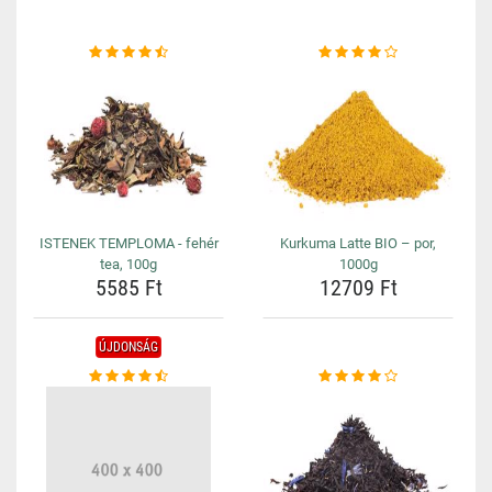
ISTENEK TEMPLOMA - fehér
Kurkuma Latte BIO – por,
tea, 100g
1000g
5585 Ft
12709 Ft
ÚJDONSÁG