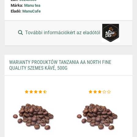
Márka:
Manu tea
Eladó:
ManuCafe
További információkért az eladótól
WARIANTY PRODUKTÓW TANZANIA AA NORTH FINE
QUALITY SZEMES KÁVÉ, 500G