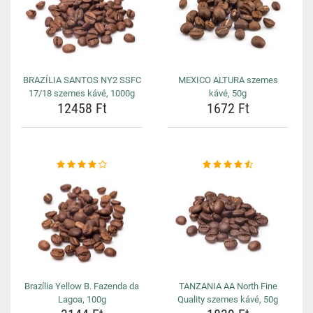
BRAZÍLIA SANTOS NY2 SSFC
MEXICO ALTURA szemes
17/18 szemes kávé, 1000g
kávé, 50g
12458 Ft
1672 Ft
Brazília Yellow B. Fazenda da
TANZANIA AA North Fine
Lagoa, 100g
Quality szemes kávé, 50g