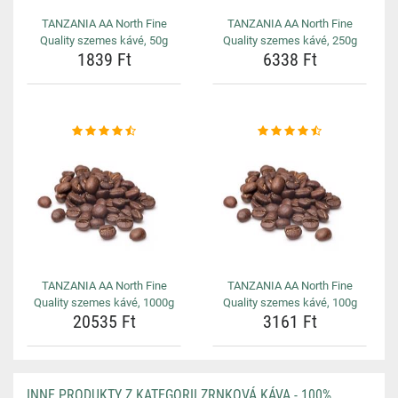
TANZANIA AA North Fine
TANZANIA AA North Fine
Quality szemes kávé, 50g
Quality szemes kávé, 250g
1839 Ft
6338 Ft
TANZANIA AA North Fine
TANZANIA AA North Fine
Quality szemes kávé, 1000g
Quality szemes kávé, 100g
20535 Ft
3161 Ft
INNE PRODUKTY Z KATEGORII ZRNKOVÁ KÁVA - 100%