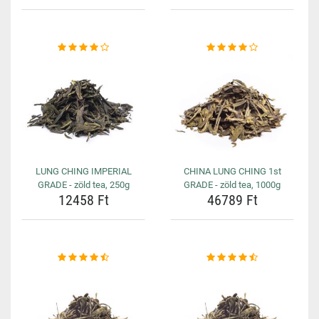
LUNG CHING IMPERIAL
CHINA LUNG CHING 1st
GRADE - zöld tea, 250g
GRADE - zöld tea, 1000g
12458 Ft
46789 Ft