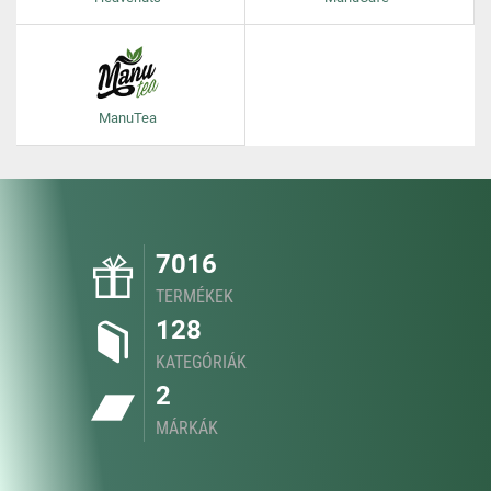
ManuTea
7016
TERMÉKEK
128
KATEGÓRIÁK
2
MÁRKÁK