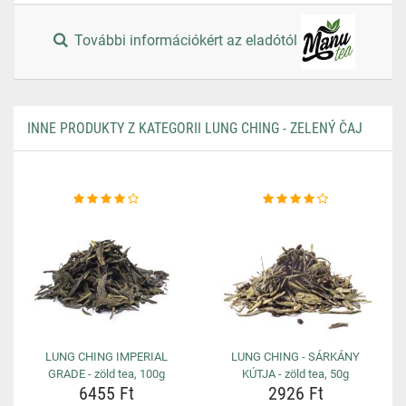
További információkért az eladótól
INNE PRODUKTY Z KATEGORII LUNG CHING - ZELENÝ ČAJ
LUNG CHING IMPERIAL
LUNG CHING - SÁRKÁNY
GRADE - zöld tea, 100g
KÚTJA - zöld tea, 50g
6455 Ft
2926 Ft