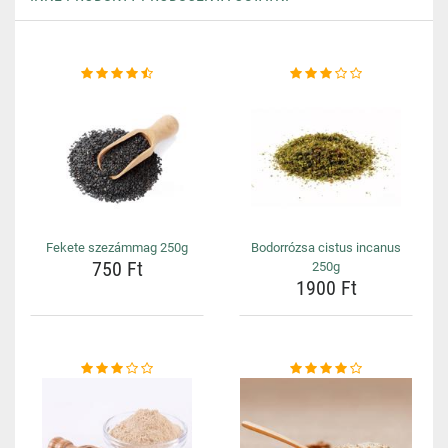
Fekete szezámmag 250g
Bodorrózsa cistus incanus
750 Ft
250g
1900 Ft