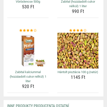
Vöröslencse 500g
Zabital (hozzáadott cukor
530 Ft
nélkül) 1 liter
990 Ft
Zabital kalciummal
Hántolt pisztácia 100 g (natúr)
1145 Ft
(hozzáadott cukor nélkül) 1
liter
920 Ft
INNE PRODUKTY PRODUCENTA OSTATNÍ