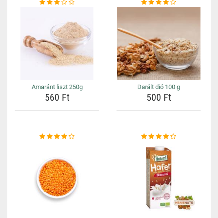
Amaránt liszt 250g
Darált dió 100 g
560 Ft
500 Ft