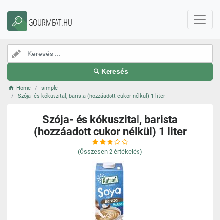
GOURMEAT.HU
Keresés
Home
simple
Szója- és kókuszital, barista (hozzáadott cukor nélkül) 1 liter
Szója- és kókuszital, barista
(hozzáadott cukor nélkül) 1 liter
(Összesen
2
értékelés)