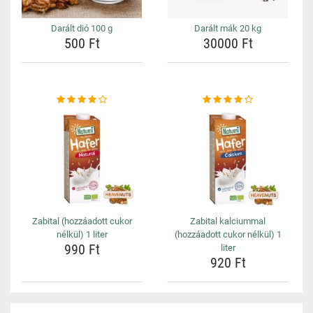
Darált dió 100 g
Darált mák 20 kg
500 Ft
30000 Ft
Zabital (hozzáadott cukor
Zabital kalciummal
nélkül) 1 liter
(hozzáadott cukor nélkül) 1
990 Ft
liter
920 Ft