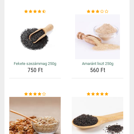
Fekete szezámmag 250g
Amaránt liszt 250g
750 Ft
560 Ft