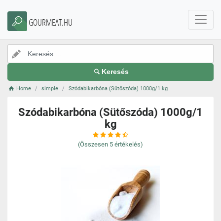
GOURMEAT.HU
Keresés
Home
simple
Szódabikarbóna (Sütőszóda) 1000g/1 kg
Szódabikarbóna (Sütőszóda) 1000g/1
kg
(Összesen
5
értékelés)