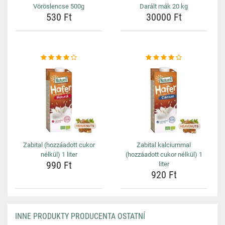
Vöröslencse 500g
Darált mák 20 kg
530 Ft
30000 Ft
Zabital (hozzáadott cukor
Zabital kalciummal
nélkül) 1 liter
(hozzáadott cukor nélkül) 1
990 Ft
liter
920 Ft
INNE PRODUKTY PRODUCENTA OSTATNÍ