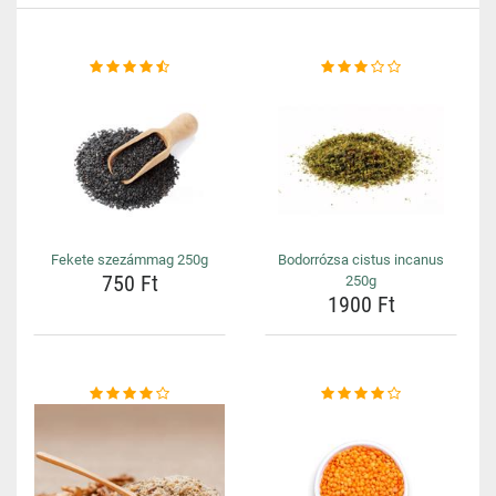
Fekete szezámmag 250g
Bodorrózsa cistus incanus
750 Ft
250g
1900 Ft