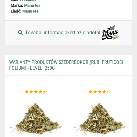
Márka:
Manu tea
Eladó:
ManuTea
További információkért az eladótól
WARIANTY PRODUKTÓW SZEDERBOKOR (RUBI FRUTICOSI
FOLIUM) - LEVÉL, 250G