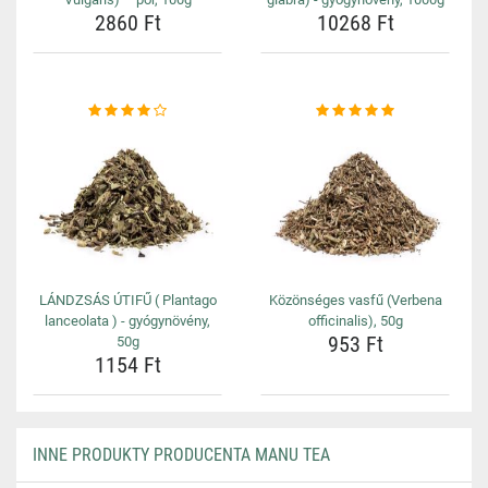
2860 Ft
10268 Ft
LÁNDZSÁS ÚTIFŰ ( Plantago
Közönséges vasfű (Verbena
lanceolata ) - gyógynövény,
officinalis), 50g
953 Ft
50g
1154 Ft
INNE PRODUKTY PRODUCENTA MANU TEA