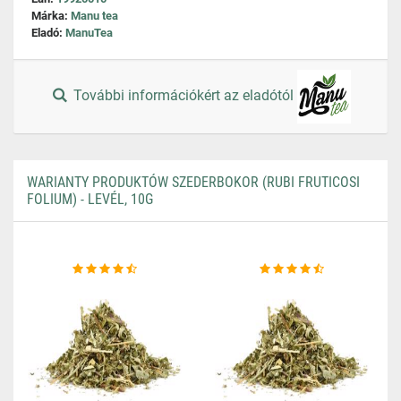
Márka:
Manu tea
Eladó:
ManuTea
További információkért az eladótól
WARIANTY PRODUKTÓW SZEDERBOKOR (RUBI FRUTICOSI
FOLIUM) - LEVÉL, 10G