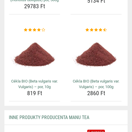
5134 Ft
29783 Ft
Cékla BIO (Beta vulgaris var.
Cékla BIO (Beta vulgaris var.
Vulgaris) – por, 10g
Vulgaris) – por, 100g
819 Ft
2860 Ft
INNE PRODUKTY PRODUCENTA MANU TEA