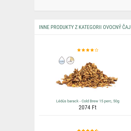
INNE PRODUKTY Z KATEGORII OVOCNÝ ČAJ
Lédús barack - Cold Brew 15 perc, 50g
2074 Ft