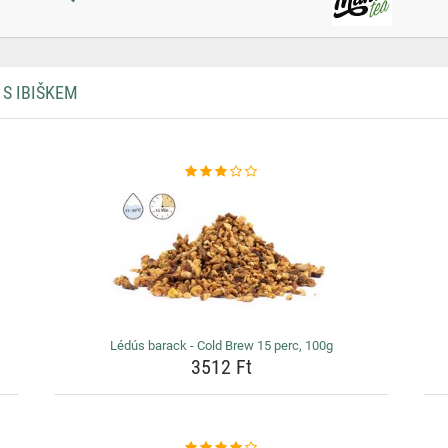
 S IBIŠKEM
Lédús barack - Cold Brew 15 perc, 100g
3512 Ft