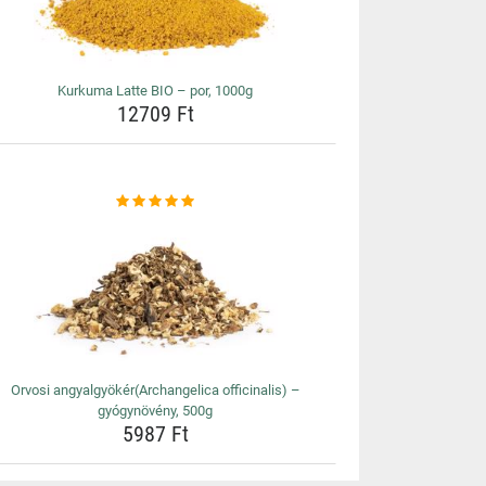
Kurkuma Latte BIO – por, 1000g
12709 Ft
Orvosi angyalgyökér(Archangelica officinalis) –
gyógynövény, 500g
5987 Ft