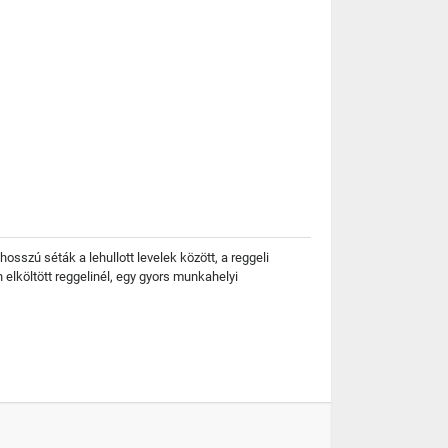
sszú séták a lehullott levelek között, a reggeli
 elköltött reggelinél, egy gyors munkahelyi