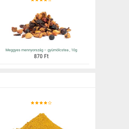
Meggyes mennyország – gyümölcstea , 10g
870 Ft