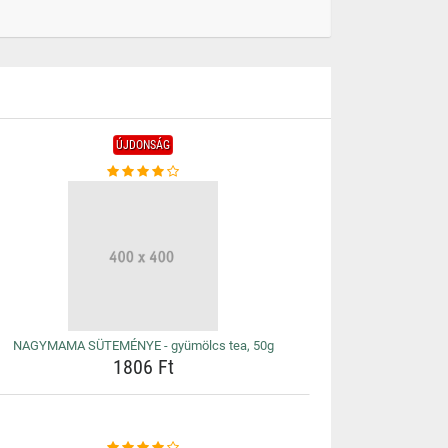
ÚJDONSÁG
NAGYMAMA SÜTEMÉNYE - gyümölcs tea, 50g
1806 Ft