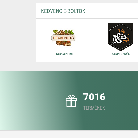
KEDVENC E-BOLTOK
Heavenuts
ManuCafe
7016
TERMÉKEK