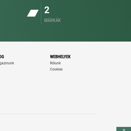
2
MÁRKÁK
OG
WEBHELYEK
gazinunk
Rólunk
Cookies