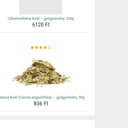
Citromverbéna levél – gyógynövény, 250g
6120 Ft
zenna levél (Cassia angustifolia) – gyógynövény, 50g
836 Ft