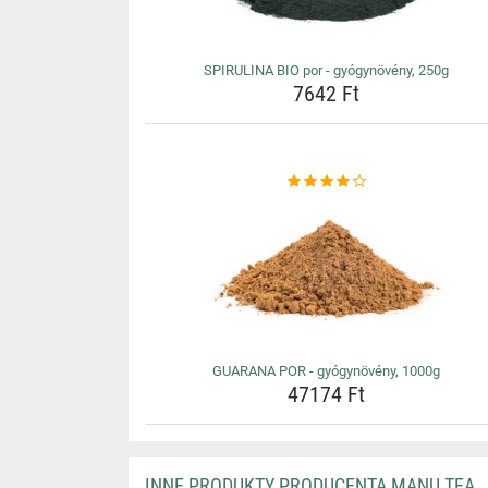
SPIRULINA BIO por - gyógynövény, 250g
7642 Ft
GUARANA POR - gyógynövény, 1000g
47174 Ft
INNE PRODUKTY PRODUCENTA MANU TEA