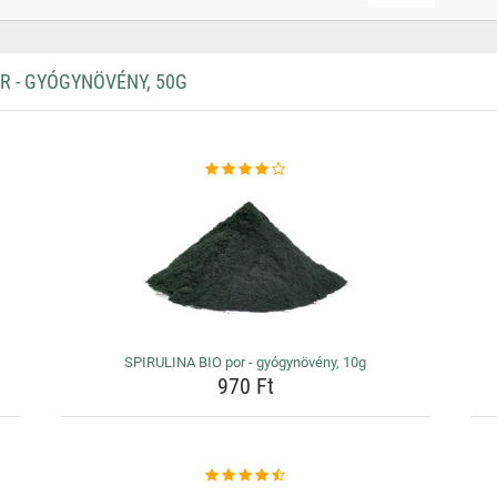
R - GYÓGYNÖVÉNY, 50G
SPIRULINA BIO por - gyógynövény, 10g
970 Ft