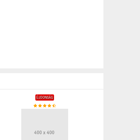
ÚJDONSÁG