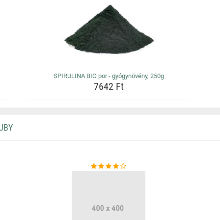
SPIRULINA BIO por - gyógynövény, 250g
7642 Ft
UBY