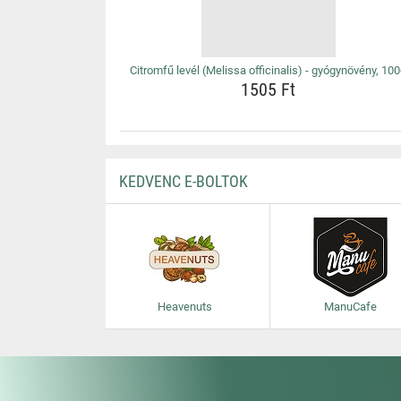
Citromfű levél (Melissa officinalis) - gyógynövény, 10
1505 Ft
KEDVENC E-BOLTOK
Heavenuts
ManuCafe