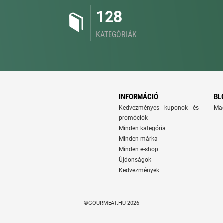
128
KATEGÓRIÁK
INFORMÁCIÓ
BL
Kedvezményes kuponok és
Ma
promóciók
Minden kategória
Minden márka
Minden e-shop
Újdonságok
Kedvezmények
©GOURMEAT.HU 2026