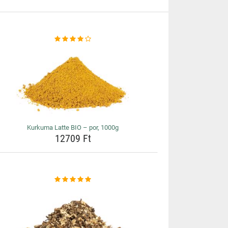
Kurkuma Latte BIO – por, 1000g
12709 Ft