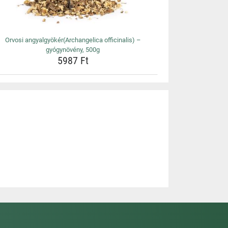
Orvosi angyalgyökér(Archangelica officinalis) –
gyógynövény, 500g
5987 Ft