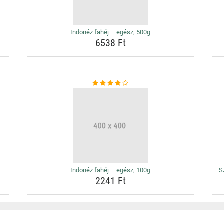
Indonéz fahéj – egész, 500g
6538 Ft
Indonéz fahéj – egész, 100g
S
2241 Ft