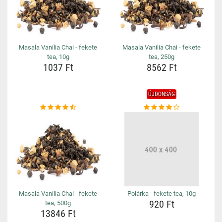
Masala Vanília Chai - fekete
Masala Vanília Chai - fekete
tea, 10g
tea, 250g
1037 Ft
8562 Ft
ÚJDONSÁG
Masala Vanília Chai - fekete
Polárka - fekete tea, 10g
920 Ft
tea, 500g
13846 Ft