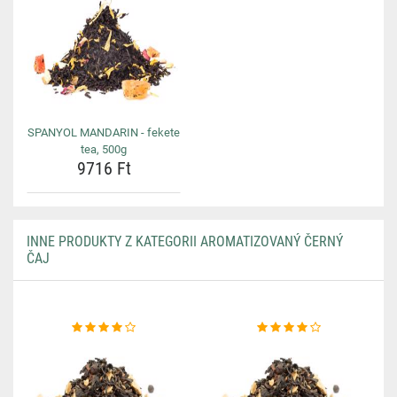
SPANYOL MANDARIN - fekete
tea, 500g
9716 Ft
INNE PRODUKTY Z KATEGORII AROMATIZOVANÝ ČERNÝ
ČAJ