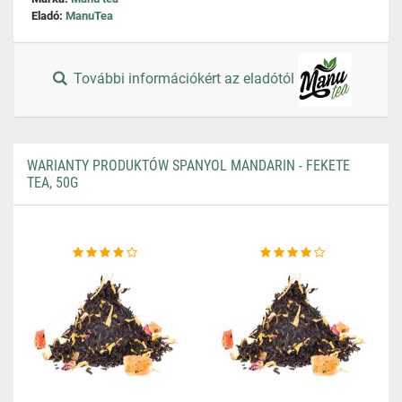
Eladó:
ManuTea
További információkért az eladótól
WARIANTY PRODUKTÓW SPANYOL MANDARIN - FEKETE
TEA, 50G