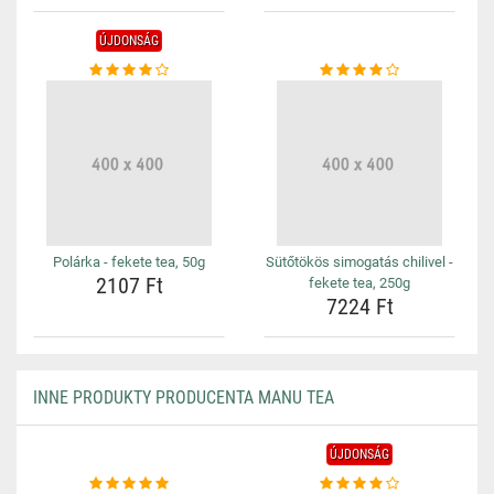
ÚJDONSÁG
Polárka - fekete tea, 50g
Sütőtökös simogatás chilivel -
2107 Ft
fekete tea, 250g
7224 Ft
INNE PRODUKTY PRODUCENTA MANU TEA
ÚJDONSÁG