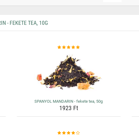
 - FEKETE TEA, 10G
SPANYOL MANDARIN - fekete tea, 50g
1923 Ft