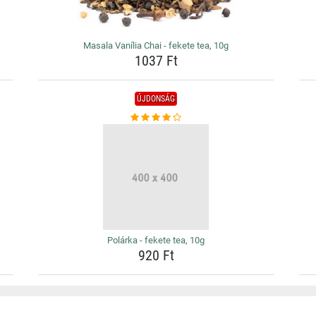
Masala Vanília Chai - fekete tea, 10g
1037 Ft
ÚJDONSÁG
Polárka - fekete tea, 10g
920 Ft