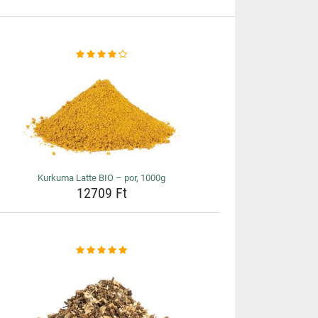
Kurkuma Latte BIO – por, 1000g
12709 Ft