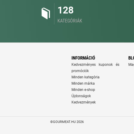
128
KATEGÓRIÁK
INFORMÁCIÓ
BL
Kedvezményes kuponok és
Ma
promóciók
Minden kategória
Minden márka
Minden e-shop
Újdonságok
Kedvezmények
©GOURMEAT.HU 2026