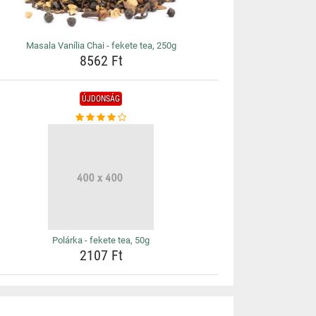
Masala Vanília Chai - fekete tea, 250g
8562 Ft
ÚJDONSÁG
Polárka - fekete tea, 50g
2107 Ft