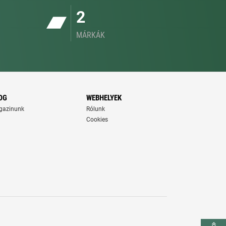
2
MÁRKÁK
OG
WEBHELYEK
gazinunk
Rólunk
Cookies