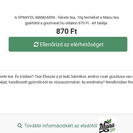
A SPANYOL MANDARIN - fekete tea, 10g terméket a Manu tea
gyártótól a gourmeat.hu oldalon 870 Ft - ért találja.
870 Ft
Ellenőrizd az elérhetőséget
este tea. És közben? Tea! Élvezze a jó teát, bármikor, amikor csak gusztusa van 
éjat, kandírozott gyümölcsöt és rózsaszirmokat. Az eredmény? Rendkívülien fin
További információkért az eladótól