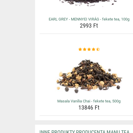
EARL GREY - MENNYEI VIRÁG - fekete tea, 100g
2993 Ft
Masala Vanília Chai - fekete tea, 500g
13846 Ft
INNE PRODUKTY PRODUCENTA MANU TEA