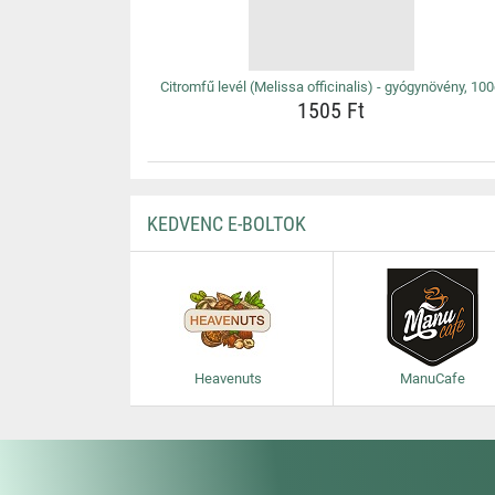
Citromfű levél (Melissa officinalis) - gyógynövény, 10
1505 Ft
KEDVENC E-BOLTOK
Heavenuts
ManuCafe