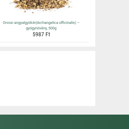
Orvosi angyalgyökér(Archangelica officinalis) –
gyógynövény, 500g
5987 Ft