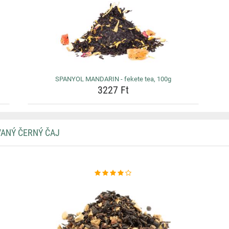
SPANYOL MANDARIN - fekete tea, 100g
3227 Ft
VANÝ ČERNÝ ČAJ