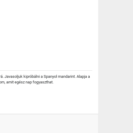
rá. Javasoljuk kipróbálni a Spanyol mandarint. Alapja a
om, amit egész nap fogyaszthat.