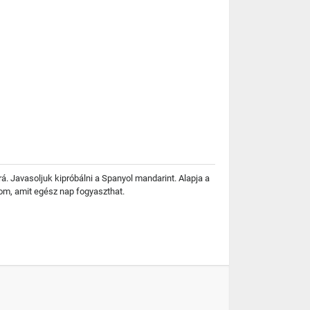
rá. Javasoljuk kipróbálni a Spanyol mandarint. Alapja a
om, amit egész nap fogyaszthat.