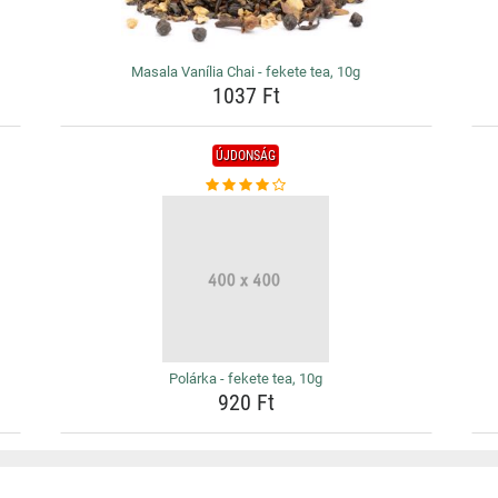
Masala Vanília Chai - fekete tea, 10g
1037 Ft
ÚJDONSÁG
Polárka - fekete tea, 10g
920 Ft