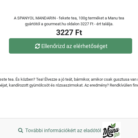
A SPANYOL MANDARIN - fekete tea, 100g terméket a Manu tea
gyártótól a gourmeat.hu oldalon 3227 Ft - ért találja.
3227 Ft
Ellenőrizd az elérhetőséget
este tea. És közben? Tea! Élvezze a jó teát, bármikor, amikor csak gusztusa van 
éjat, kandírozott gyümölcsöt és rózsaszirmokat. Az eredmény? Rendkívülien fin
További információkért az eladótól