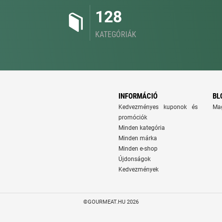
128
KATEGÓRIÁK
INFORMÁCIÓ
BL
Kedvezményes kuponok és
Ma
promóciók
Minden kategória
Minden márka
Minden e-shop
Újdonságok
Kedvezmények
©GOURMEAT.HU 2026