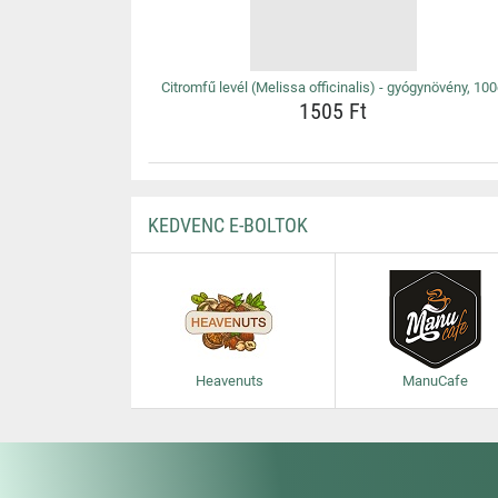
Citromfű levél (Melissa officinalis) - gyógynövény, 10
1505 Ft
KEDVENC E-BOLTOK
Heavenuts
ManuCafe