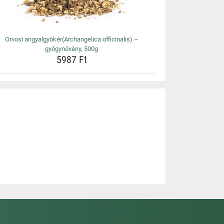
Orvosi angyalgyökér(Archangelica officinalis) –
gyógynövény, 500g
5987 Ft