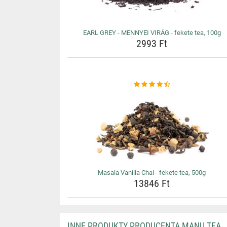
EARL GREY - MENNYEI VIRÁG - fekete tea, 100g
2993 Ft
Masala Vanília Chai - fekete tea, 500g
13846 Ft
INNE PRODUKTY PRODUCENTA MANU TEA