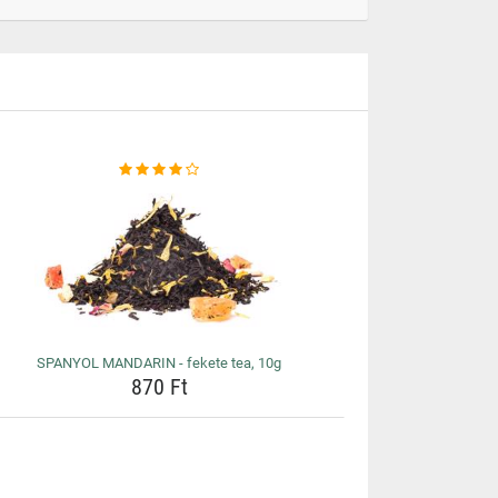
SPANYOL MANDARIN - fekete tea, 10g
870 Ft