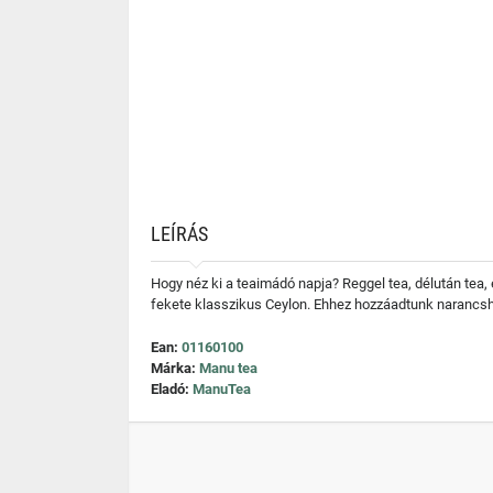
LEÍRÁS
Hogy néz ki a teaimádó napja? Reggel tea, délután tea, 
fekete klasszikus Ceylon. Ehhez hozzáadtunk narancsh
Ean:
01160100
Márka:
Manu tea
Eladó:
ManuTea