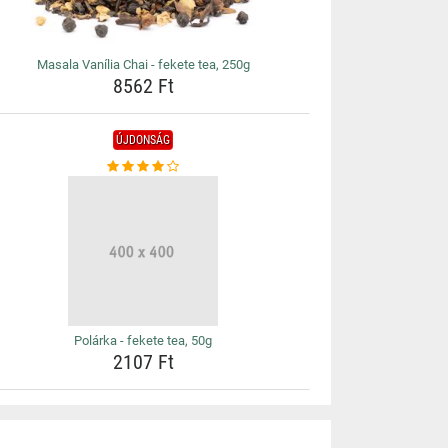
Masala Vanília Chai - fekete tea, 250g
8562 Ft
ÚJDONSÁG
Polárka - fekete tea, 50g
2107 Ft