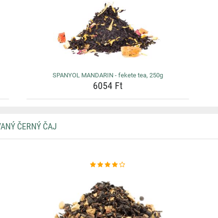
SPANYOL MANDARIN - fekete tea, 250g
6054 Ft
VANÝ ČERNÝ ČAJ