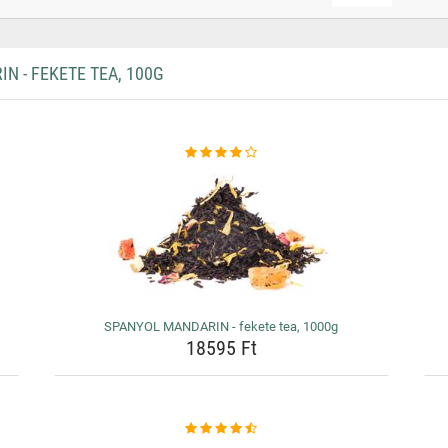
 - FEKETE TEA, 100G
SPANYOL MANDARIN - fekete tea, 1000g
18595 Ft