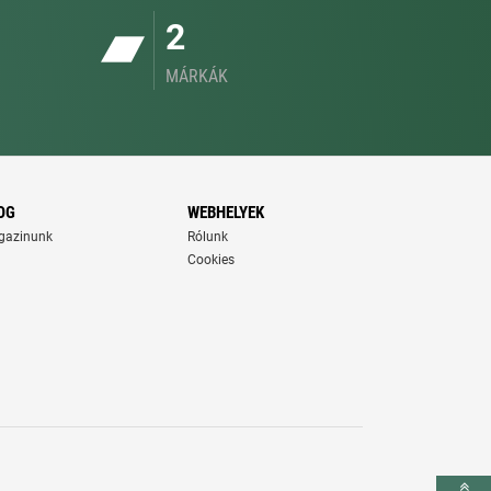
2
MÁRKÁK
OG
WEBHELYEK
gazinunk
Rólunk
Cookies