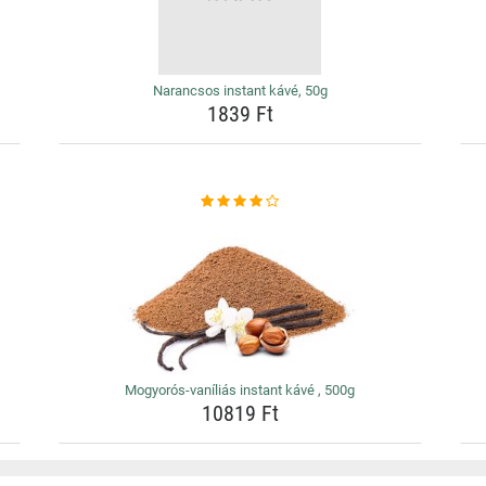
Narancsos instant kávé, 50g
1839 Ft
Mogyorós-vaníliás instant kávé , 500g
10819 Ft