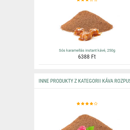
Sós karamellás instant kávé, 250g
6388 Ft
INNE PRODUKTY Z KATEGORII KÁVA ROZP