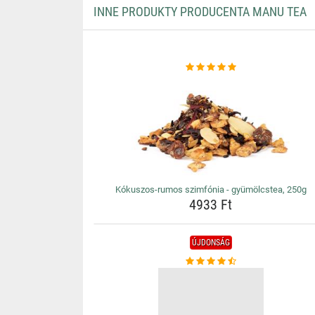
INNE PRODUKTY PRODUCENTA MANU TEA
Kókuszos-rumos szimfónia - gyümölcstea, 250g
4933 Ft
ÚJDONSÁG