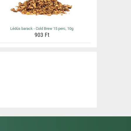
Lédús barack - Cold Brew 15 perc, 10g
903 Ft