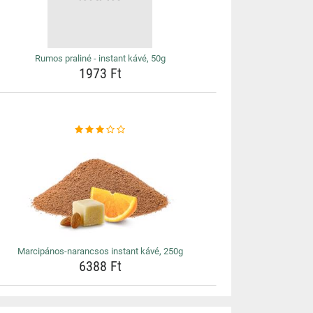
Rumos praliné - instant kávé, 50g
1973 Ft
Marcipános-narancsos instant kávé, 250g
6388 Ft