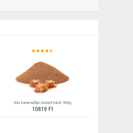
Sós karamellás instant kávé, 500g
10819 Ft