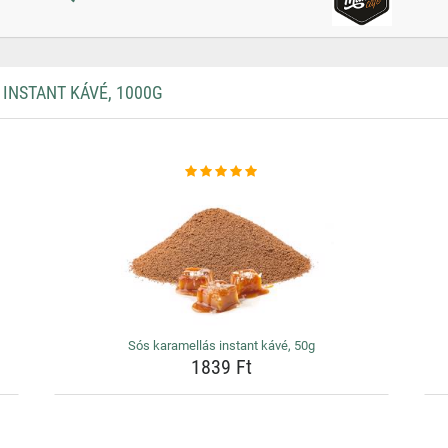
INSTANT KÁVÉ, 1000G
Sós karamellás instant kávé, 50g
1839 Ft