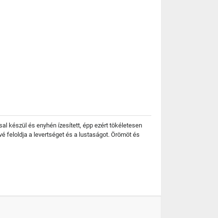
sal készül és enyhén ízesített, épp ezért tökéletesen
vé feloldja a levertséget és a lustaságot. Örömöt és