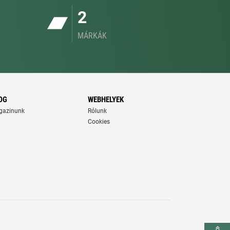
2
MÁRKÁK
OG
WEBHELYEK
gazinunk
Rólunk
Cookies