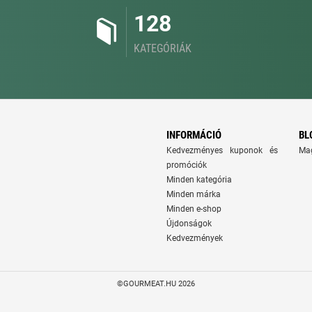
128
KATEGÓRIÁK
INFORMÁCIÓ
BL
Kedvezményes kuponok és
Ma
promóciók
Minden kategória
Minden márka
Minden e-shop
Újdonságok
Kedvezmények
©GOURMEAT.HU 2026