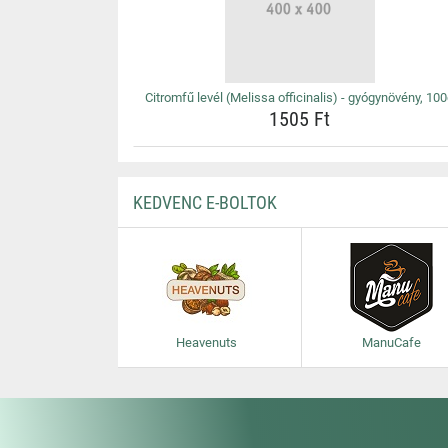
Citromfű levél (Melissa officinalis) - gyógynövény, 10
1505 Ft
KEDVENC E-BOLTOK
Heavenuts
ManuCafe