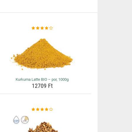
Kurkuma Latte BIO – por, 1000g
12709 Ft