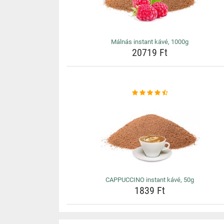
Málnás instant kávé, 1000g
20719 Ft
CAPPUCCINO instant kávé, 50g
1839 Ft