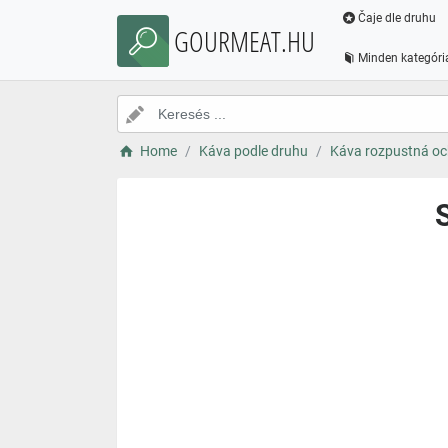
Čaje dle druhu
GOURMEAT.HU
Minden kategóri
Home
Káva podle druhu
Káva rozpustná o