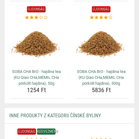
ÚJDONSÁG
ÚJDONSÁG
SOBA CHA BIO - hajdina tea
SOBA CHA BIO - hajdina tea
(KU Qiao CHa,MEMIL CHa
(KU Qiao CHa,MEMIL CHa
pörkölt hajdina), 50g
pörkölt hajdina), 500g
1254 Ft
5836 Ft
INNE PRODUKTY Z KATEGORII ČÍNSKÉ BYLINY
ÚJDONSÁG
KEDVEZMÉNY