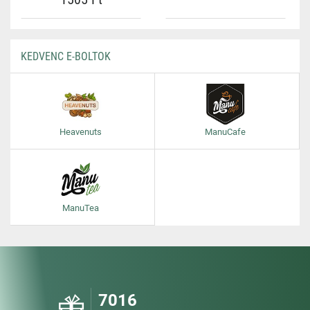
KEDVENC E-BOLTOK
Heavenuts
ManuCafe
ManuTea
7016