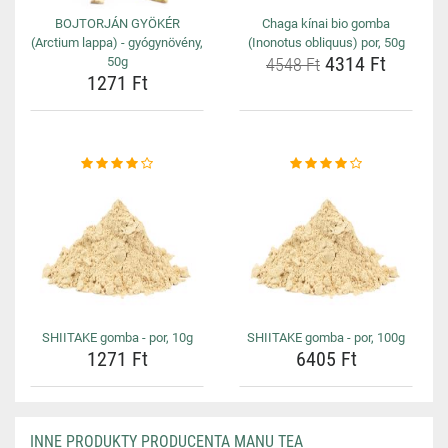
BOJTORJÁN GYÖKÉR
Chaga kínai bio gomba
(Arctium lappa) - gyógynövény,
(Inonotus obliquus) por, 50g
4314 Ft
50g
4548 Ft
1271 Ft
SHIITAKE gomba - por, 10g
SHIITAKE gomba - por, 100g
1271 Ft
6405 Ft
INNE PRODUKTY PRODUCENTA MANU TEA