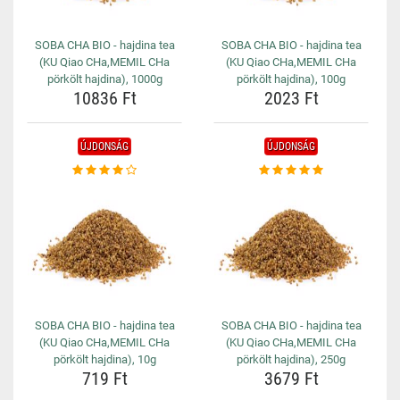
SOBA CHA BIO - hajdina tea
SOBA CHA BIO - hajdina tea
(KU Qiao CHa,MEMIL CHa
(KU Qiao CHa,MEMIL CHa
pörkölt hajdina), 1000g
pörkölt hajdina), 100g
10836 Ft
2023 Ft
ÚJDONSÁG
ÚJDONSÁG
SOBA CHA BIO - hajdina tea
SOBA CHA BIO - hajdina tea
(KU Qiao CHa,MEMIL CHa
(KU Qiao CHa,MEMIL CHa
pörkölt hajdina), 10g
pörkölt hajdina), 250g
719 Ft
3679 Ft