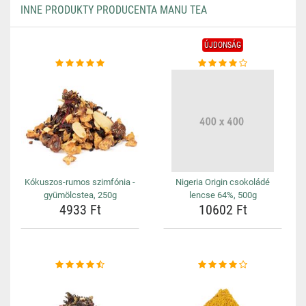
INNE PRODUKTY PRODUCENTA MANU TEA
ÚJDONSÁG
Kókuszos-rumos szimfónia -
Nigeria Origin csokoládé
gyümölcstea, 250g
lencse 64%, 500g
4933 Ft
10602 Ft