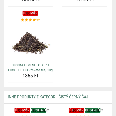
ÚJDONSÁG
SIKKIM TEMI SFTGFOP 1
FIRST FLUSH - fekete tea, 10g
1355 Ft
INNE PRODUKTY Z KATEGORII ČISTÝ ČERNÝ ČAJ
ÚJDONSÁG
KEDVEZMÉNY
ÚJDONSÁG
KEDVEZMÉNY