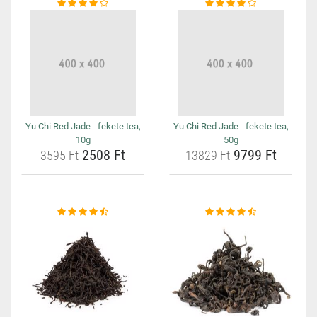
Yu Chi Red Jade - fekete tea,
Yu Chi Red Jade - fekete tea,
10g
50g
2508 Ft
9799 Ft
3595 Ft
13829 Ft