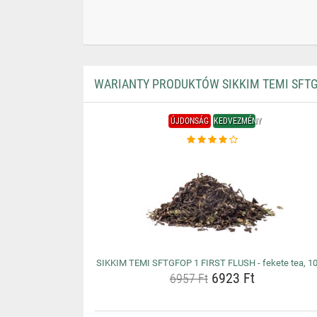
WARIANTY PRODUKTÓW SIKKIM TEMI SFTGFO
ÚJDONSÁG
KEDVEZMÉNY
SIKKIM TEMI SFTGFOP 1 FIRST FLUSH - fekete tea, 1
6923 Ft
6957 Ft