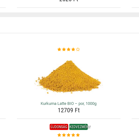
Kurkuma Latte BIO – por, 1000g
12709 Ft
ÚJDONSÁG
KEDVEZMÉNY