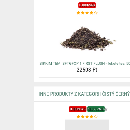
ÚJDONSÁG
SIKKIM TEMI SFTGFOP 1 FIRST FLUSH - fekete tea, 5
22508 Ft
INNE PRODUKTY Z KATEGORII ČISTÝ ČERNÝ
ÚJDONSÁG
KEDVEZMÉNY