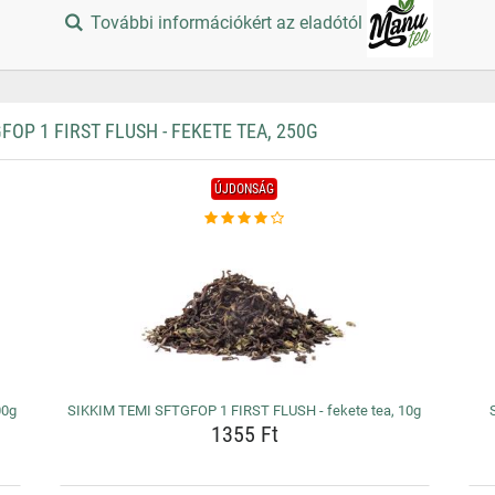
További információkért az eladótól
P 1 FIRST FLUSH - FEKETE TEA, 250G
ÚJDONSÁG
00g
SIKKIM TEMI SFTGFOP 1 FIRST FLUSH - fekete tea, 10g
1355 Ft