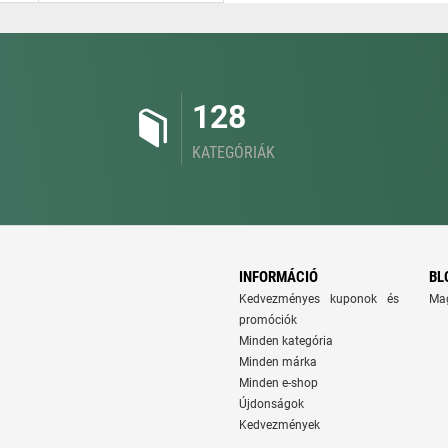
128
KATEGÓRIÁK
INFORMÁCIÓ
BL
Kedvezményes kuponok és
Ma
promóciók
Minden kategória
Minden márka
Minden e-shop
Újdonságok
Kedvezmények