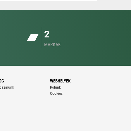
2
MÁRKÁK
OG
WEBHELYEK
gazinunk
Rólunk
Cookies