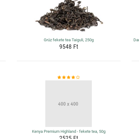
Grúz fekete tea Taiguli, 250g
Dar
9548 Ft
Kenya Premium Highland - fekete tea, 50g
2525 Ft