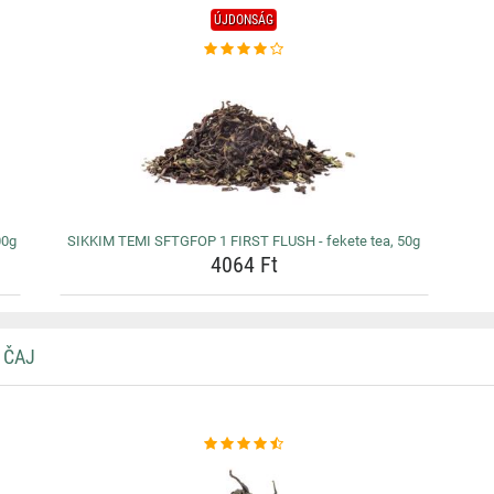
ÚJDONSÁG
00g
SIKKIM TEMI SFTGFOP 1 FIRST FLUSH - fekete tea, 50g
4064 Ft
 ČAJ