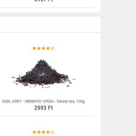
EARL GREY - MENNYEI VIRÁG - fekete tea, 100g
2993 Ft