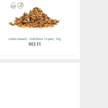
Lédús barack - Cold Brew 15 perc, 10g
903 Ft