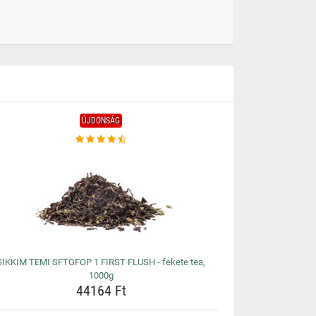
ÚJDONSÁG
SIKKIM TEMI SFTGFOP 1 FIRST FLUSH - fekete tea,
1000g
44164 Ft