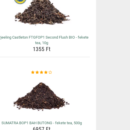
jeeling Castleton FTGFOP1 Second Flush BIO - fekete
tea, 10g
1355 Ft
SUMATRA BOP1 BAH BUTONG - fekete tea, 500g
6957 Ft