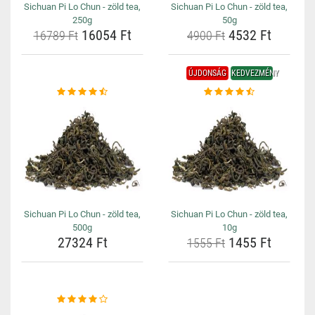
Sichuan Pi Lo Chun - zöld tea,
Sichuan Pi Lo Chun - zöld tea,
250g
50g
16054 Ft
4532 Ft
16789 Ft
4900 Ft
ÚJDONSÁG
KEDVEZMÉNY
Sichuan Pi Lo Chun - zöld tea,
Sichuan Pi Lo Chun - zöld tea,
500g
10g
27324 Ft
1455 Ft
1555 Ft