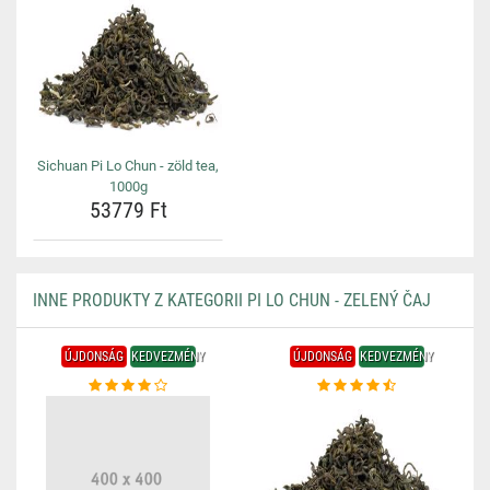
Sichuan Pi Lo Chun - zöld tea,
1000g
53779 Ft
INNE PRODUKTY Z KATEGORII PI LO CHUN - ZELENÝ ČAJ
ÚJDONSÁG
KEDVEZMÉNY
ÚJDONSÁG
KEDVEZMÉNY