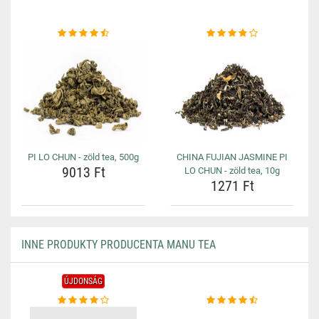
PI LO CHUN - zöld tea, 500g
CHINA FUJIAN JASMINE PI
9013 Ft
LO CHUN - zöld tea, 10g
1271 Ft
INNE PRODUKTY PRODUCENTA MANU TEA
ÚJDONSÁG