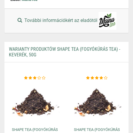
További információkért az eladótól
WARIANTY PRODUKTÓW SHAPE TEA (FOGYÓKÚRÁS TEA) -
KEVERÉK, 50G
SHAPE TEA (FOGYÓKÚRÁS
SHAPE TEA (FOGYÓKÚRÁS