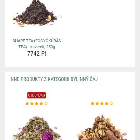
SHAPE TEA (FOGYÓKÚRÁS
TEA) - keverék, 250g
7742 Ft
INNE PRODUKTY Z KATEGORII BYLINNÝ ČAJ
ÚJDONSÁG