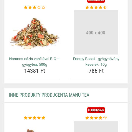
Narancs oázis vaníliával BIO –
Energy Boost - gyógynövény
gyógytea, 500g
keverék, 10g
14381 Ft
786 Ft
INNE PRODUKTY PRODUCENTA MANU TEA
ÚJDONSÁG