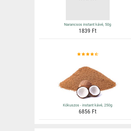
Narancsos instant kávé, 50g
1839 Ft
Kókuszos - instant kávé, 250g
6856 Ft