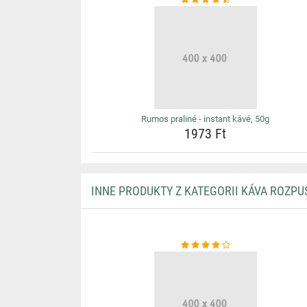
Rumos praliné - instant kávé, 50g
1973 Ft
INNE PRODUKTY Z KATEGORII KÁVA ROZP