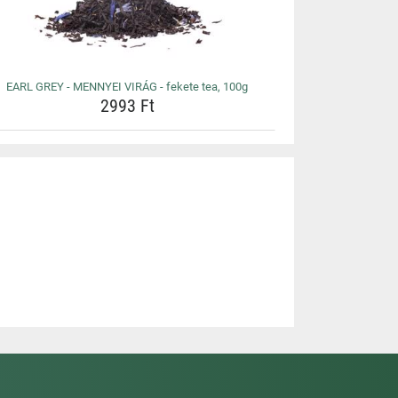
EARL GREY - MENNYEI VIRÁG - fekete tea, 100g
2993 Ft