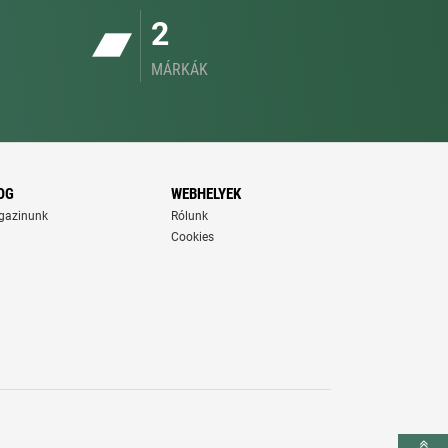
2
MÁRKÁK
OG
WEBHELYEK
gazinunk
Rólunk
Cookies