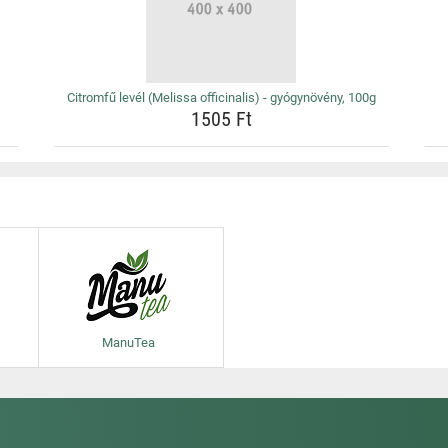
Citromfű levél (Melissa officinalis) - gyógynövény, 100g
1505 Ft
ManuTea