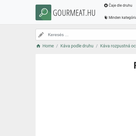
Čaje dle druhu
GOURMEAT.HU
Minden kategóri
Home
Káva podle druhu
Káva rozpustná o