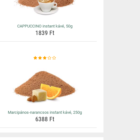
CAPPUCCINO instant kávé, 50g
1839 Ft
Marcipános-narancsos instant kávé, 250g
6388 Ft