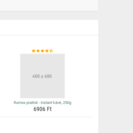
Rumos praliné - instant kávé, 250g
6906 Ft