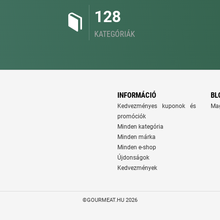
128
KATEGÓRIÁK
INFORMÁCIÓ
BL
Kedvezményes kuponok és
Ma
promóciók
Minden kategória
Minden márka
Minden e-shop
Újdonságok
Kedvezmények
©GOURMEAT.HU 2026