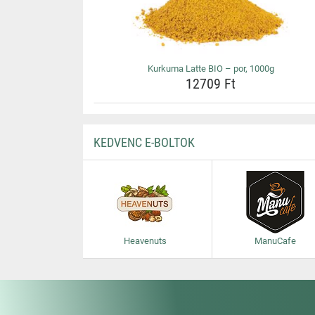
Kurkuma Latte BIO – por, 1000g
12709 Ft
KEDVENC E-BOLTOK
Heavenuts
ManuCafe