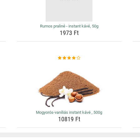
Rumos praliné - instant kávé, 50g
1973 Ft
Mogyorós-vaníliás instant kávé , 500g
10819 Ft