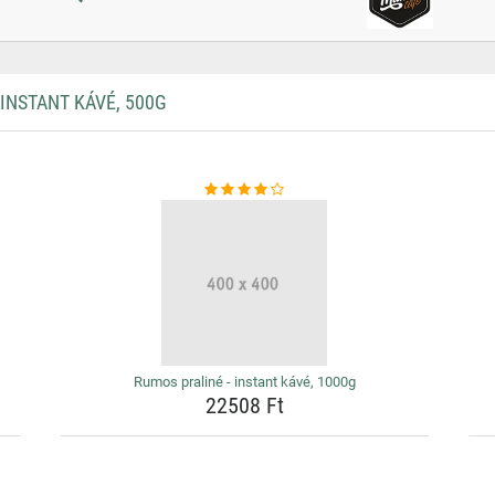
INSTANT KÁVÉ, 500G
Rumos praliné - instant kávé, 1000g
22508 Ft