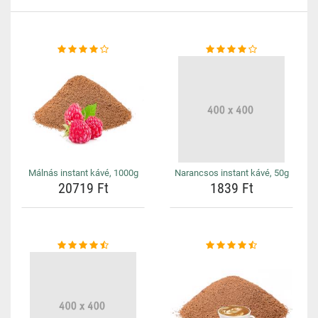
Málnás instant kávé, 1000g
Narancsos instant kávé, 50g
20719 Ft
1839 Ft