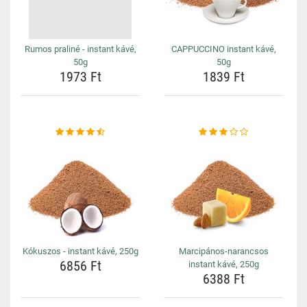
Rumos praliné - instant kávé,
CAPPUCCINO instant kávé,
50g
50g
1973 Ft
1839 Ft
Kókuszos - instant kávé, 250g
Marcipános-narancsos
6856 Ft
instant kávé, 250g
6388 Ft