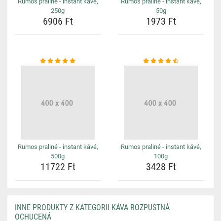
Rumos praliné - instant kávé,
Rumos praliné - instant kávé,
250g
50g
6906 Ft
1973 Ft
Rumos praliné - instant kávé,
Rumos praliné - instant kávé,
500g
100g
11722 Ft
3428 Ft
INNE PRODUKTY Z KATEGORII KÁVA ROZPUSTNÁ
OCHUCENÁ