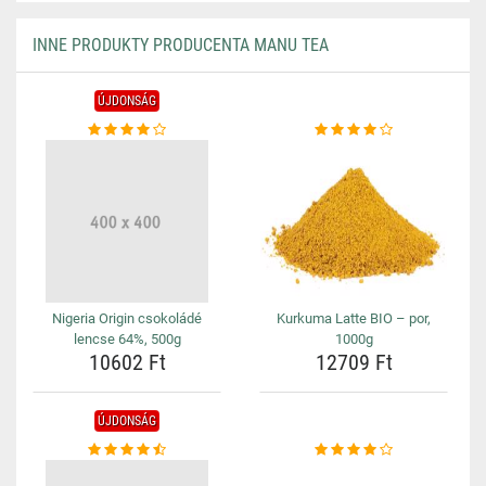
INNE PRODUKTY PRODUCENTA MANU TEA
ÚJDONSÁG
Nigeria Origin csokoládé
Kurkuma Latte BIO – por,
lencse 64%, 500g
1000g
10602 Ft
12709 Ft
ÚJDONSÁG