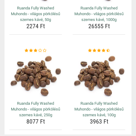
Ruanda Fully Washed
Ruanda Fully Washed
Muhondo - világos pörkölésű
Muhondo - világos pörkölésű
szemes kávé, 50g
szemes kávé, 1000g
2274 Ft
26555 Ft
Ruanda Fully Washed
Ruanda Fully Washed
Muhondo - világos pörkölésű
Muhondo - világos pörkölésű
szemes kávé, 250g
szemes kávé, 100g
8077 Ft
3963 Ft