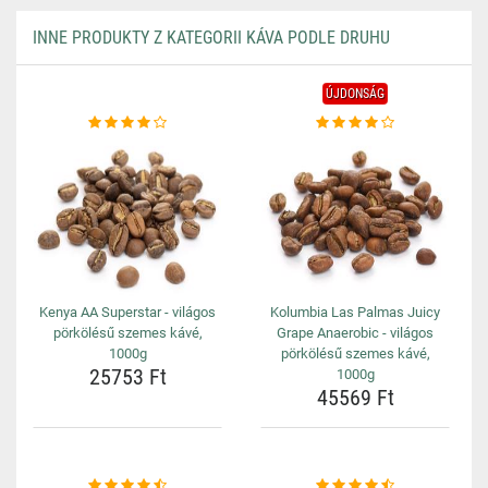
INNE PRODUKTY Z KATEGORII KÁVA PODLE DRUHU
ÚJDONSÁG
Kenya AA Superstar - világos
Kolumbia Las Palmas Juicy
pörkölésű szemes kávé,
Grape Anaerobic - világos
1000g
pörkölésű szemes kávé,
25753 Ft
1000g
45569 Ft