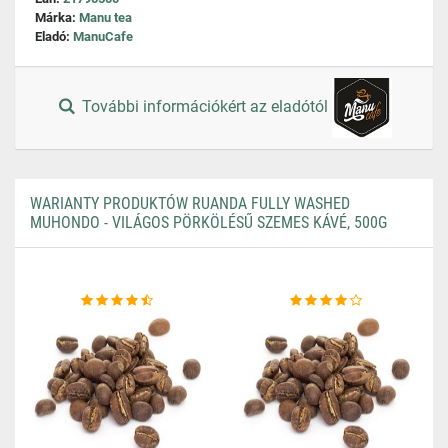
Márka:
Manu tea
Eladó:
ManuCafe
További információkért az eladótól
WARIANTY PRODUKTÓW RUANDA FULLY WASHED
MUHONDO - VILÁGOS PÖRKÖLÉSŰ SZEMES KÁVÉ, 500G