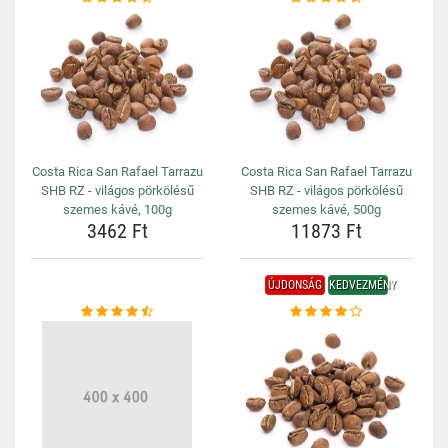
Costa Rica San Rafael Tarrazu
Costa Rica San Rafael Tarrazu
SHB RZ - világos pörkölésű
SHB RZ - világos pörkölésű
szemes kávé, 100g
szemes kávé, 500g
3462 Ft
11873 Ft
ÚJDONSÁG
KEDVEZMÉNY