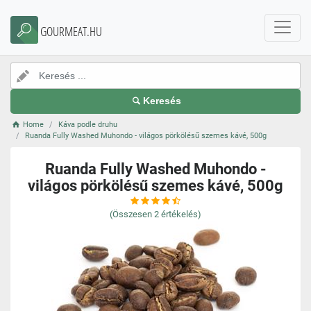
GOURMEAT.HU
Keresés
Home
Káva podle druhu
Ruanda Fully Washed Muhondo - világos pörkölésű szemes kávé, 500g
Ruanda Fully Washed Muhondo -
világos pörkölésű szemes kávé, 500g
(Összesen
2
értékelés)