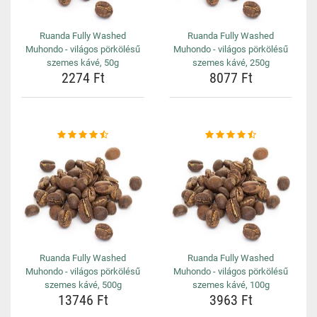
Ruanda Fully Washed
Ruanda Fully Washed
Muhondo - világos pörkölésű
Muhondo - világos pörkölésű
szemes kávé, 50g
szemes kávé, 250g
2274 Ft
8077 Ft
Ruanda Fully Washed
Ruanda Fully Washed
Muhondo - világos pörkölésű
Muhondo - világos pörkölésű
szemes kávé, 500g
szemes kávé, 100g
13746 Ft
3963 Ft