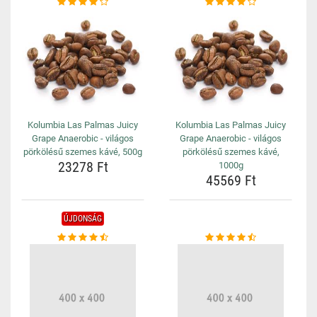
Kolumbia Las Palmas Juicy
Kolumbia Las Palmas Juicy
Grape Anaerobic - világos
Grape Anaerobic - világos
pörkölésű szemes kávé, 500g
pörkölésű szemes kávé,
23278 Ft
1000g
45569 Ft
ÚJDONSÁG