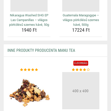
Nikaragua Washed SHG EP
Guatemala Maragogype –
Las Campanillas – világos
világos pörkölésű szemes
pörkölésű szemes kávé, 50g
kávé, 500g
1940 Ft
17224 Ft
INNE PRODUKTY PRODUCENTA MANU TEA
ÚJDONSÁG