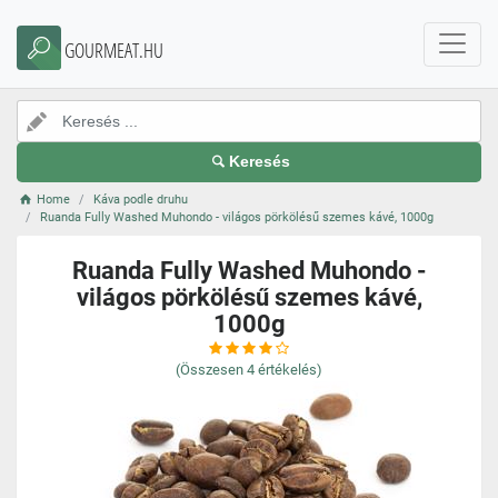
GOURMEAT.HU
Keresés
Home
Káva podle druhu
Ruanda Fully Washed Muhondo - világos pörkölésű szemes kávé, 1000g
Ruanda Fully Washed Muhondo -
világos pörkölésű szemes kávé,
1000g
(Összesen
4
értékelés)