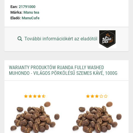
Ean:
21791000
Márka:
Manu tea
Eladó:
ManuCafe
További információkért az eladótól
WARIANTY PRODUKTÓW RUANDA FULLY WASHED
MUHONDO - VILÁGOS PÖRKÖLÉSŰ SZEMES KÁVÉ, 1000G