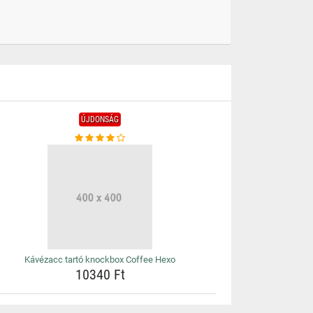
ÚJDONSÁG
Kávézacc tartó knockbox Coffee Hexo
10340 Ft