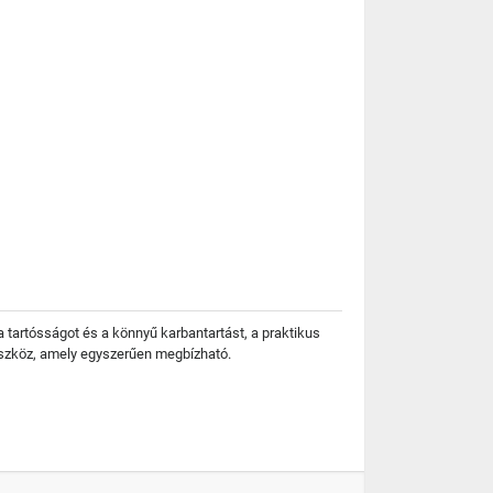
a tartósságot és a könnyű karbantartást, a praktikus
a eszköz, amely egyszerűen megbízható.