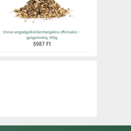
Orvosi angyalgyökér(Archangelica officinalis) –
gyógynövény, 500g
5987 Ft