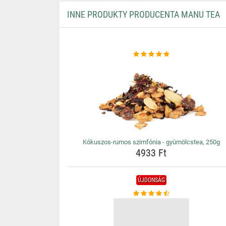
INNE PRODUKTY PRODUCENTA MANU TEA
Kókuszos-rumos szimfónia - gyümölcstea, 250g
4933 Ft
ÚJDONSÁG