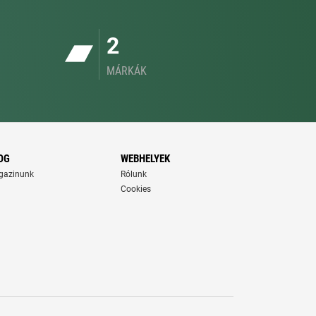
2
MÁRKÁK
OG
WEBHELYEK
gazinunk
Rólunk
Cookies