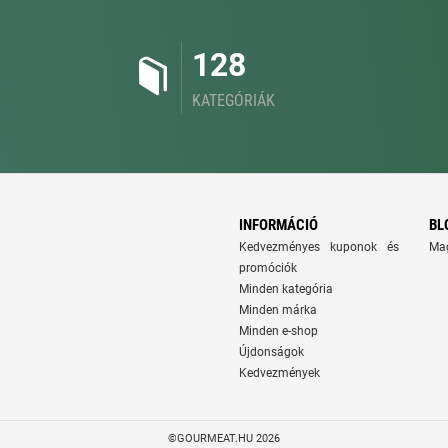
128
KATEGÓRIÁK
INFORMÁCIÓ
BL
Kedvezményes kuponok és
Ma
promóciók
Minden kategória
Minden márka
Minden e-shop
Újdonságok
Kedvezmények
©GOURMEAT.HU 2026