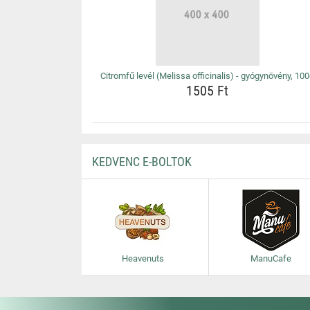
Citromfű levél (Melissa officinalis) - gyógynövény, 10
1505 Ft
KEDVENC E-BOLTOK
Heavenuts
ManuCafe