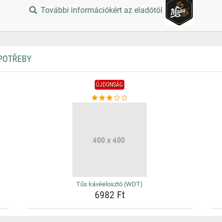
További információkért az eladótól
 POTŘEBY
ÚJDONSÁG
Tűs kávéelosztó (WDT)
6982 Ft