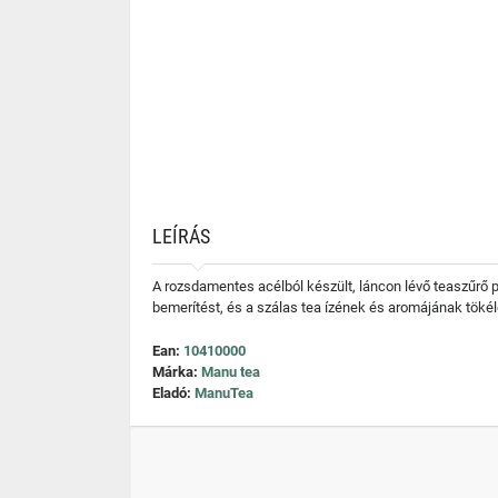
LEÍRÁS
A rozsdamentes acélból készült, láncon lévő teaszűrő 
bemerítést, és a szálas tea ízének és aromájának tökél
Ean:
10410000
Márka:
Manu tea
Eladó:
ManuTea