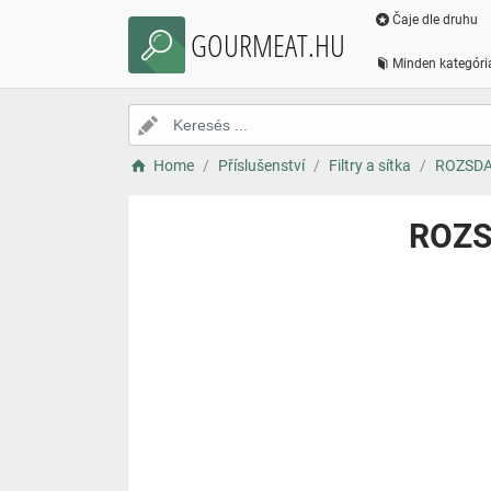
Čaje dle druhu
GOURMEAT.HU
Minden kategóri
Home
Příslušenství
Filtry a sítka
ROZSDA
ROZS