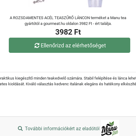
A ROZSDAMENTES ACÉL TEASZŰRŐ LÁNCON terméket a Manu tea
gyártótól a gourmeat.hu oldalon 3982 Ft - ért találja.
3982 Ft
Ellenőrizd az elérhetőséget
praktikus kiegészítő minden teakedvelő számára. Stabil felépítése és lánca le
etes kioldását. Kiváló választás kedvenc italának elegáns és hatékony elkészít
További információkért az eladótól