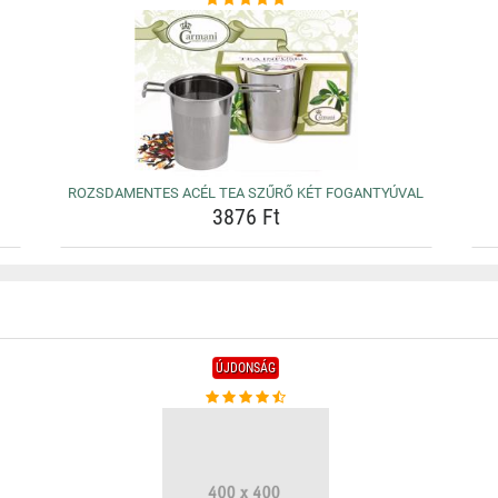
ROZSDAMENTES ACÉL TEA SZŰRŐ KÉT FOGANTYÚVAL
3876 Ft
ÚJDONSÁG