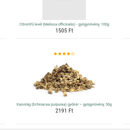
Citromfű levél (Melissa officinalis) - gyógynövény, 100g
1505 Ft
Kasvirág (Echinacea purpurea) gyökér – gyógynövény, 50g
2191 Ft