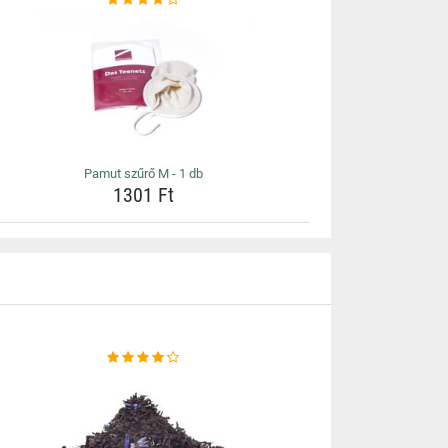
Pamut szűrő M - 1 db
1301 Ft