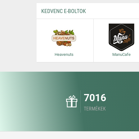
KEDVENC E-BOLTOK
Heavenuts
ManuCafe
7016
TERMÉKEK