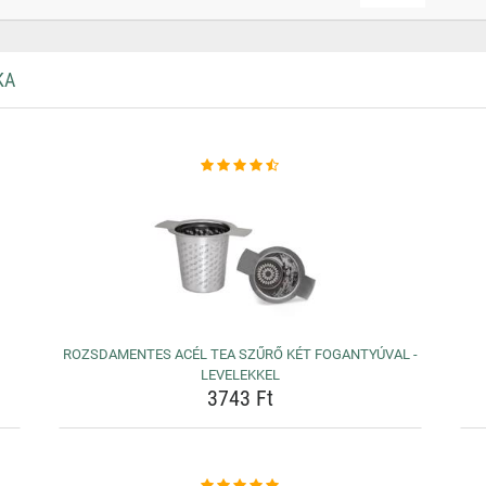
KA
ROZSDAMENTES ACÉL TEA SZŰRŐ KÉT FOGANTYÚVAL -
LEVELEKKEL
3743 Ft