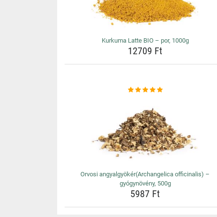
Kurkuma Latte BIO – por, 1000g
12709 Ft
Orvosi angyalgyökér(Archangelica officinalis) –
gyógynövény, 500g
5987 Ft