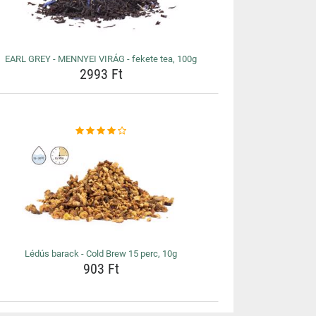
EARL GREY - MENNYEI VIRÁG - fekete tea, 100g
2993 Ft
Lédús barack - Cold Brew 15 perc, 10g
903 Ft