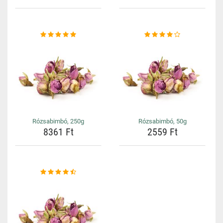
Rózsabimbó, 250g
Rózsabimbó, 50g
8361 Ft
2559 Ft