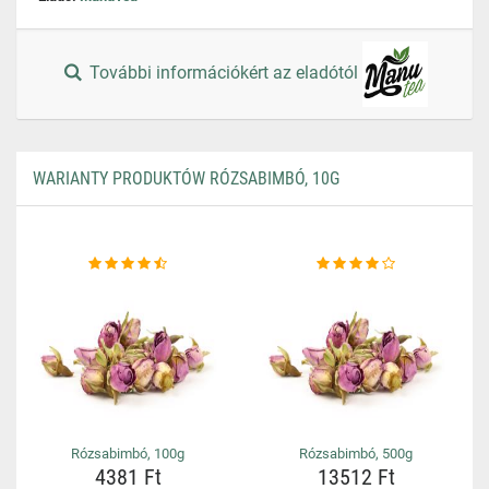
További információkért az eladótól
WARIANTY PRODUKTÓW RÓZSABIMBÓ, 10G
Rózsabimbó, 100g
Rózsabimbó, 500g
4381 Ft
13512 Ft