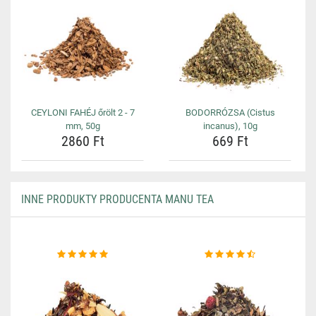
CEYLONI FAHÉJ őrölt 2 - 7
BODORRÓZSA (Cistus
mm, 50g
incanus), 10g
2860 Ft
669 Ft
INNE PRODUKTY PRODUCENTA MANU TEA