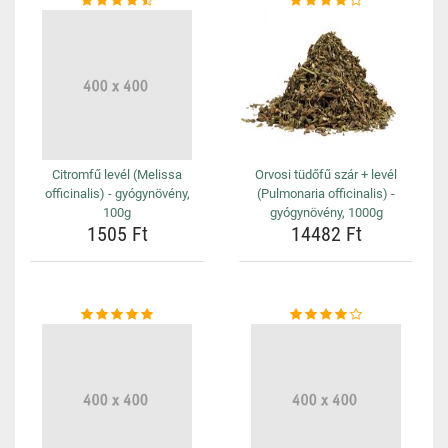
Citromfű levél (Melissa
Orvosi tüdőfű szár + levél
officinalis) - gyógynövény,
(Pulmonaria officinalis) -
100g
gyógynövény, 1000g
1505 Ft
14482 Ft