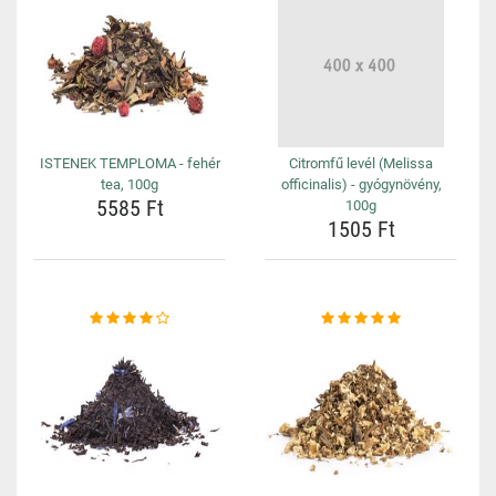
ISTENEK TEMPLOMA - fehér
Citromfű levél (Melissa
tea, 100g
officinalis) - gyógynövény,
5585 Ft
100g
1505 Ft