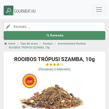
GOURMEAT.HU
Keresés
Home
Čaje dle druhu
Rooibos
Aromatizovaný Rooibos
ROOIBOS TRÓPUSI SZAMBA, 10g
ROOIBOS TRÓPUSI SZAMBA, 10g
(Összesen
5
értékelés)