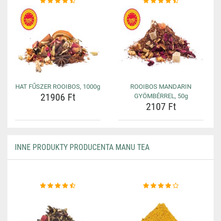
HAT FŰSZER ROOIBOS, 1000g
ROOIBOS MANDARIN
21906 Ft
GYÖMBÉRREL, 50g
2107 Ft
INNE PRODUKTY PRODUCENTA MANU TEA