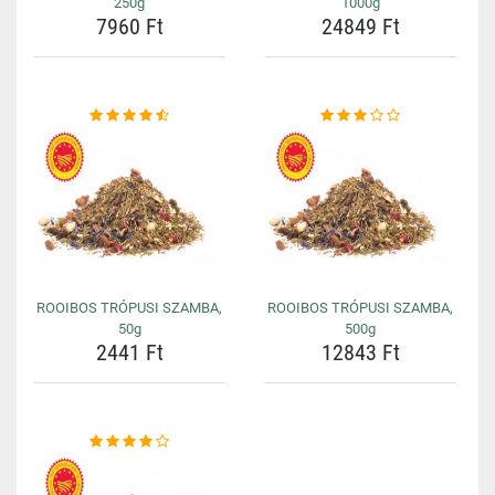
250g
1000g
7960 Ft
24849 Ft
ROOIBOS TRÓPUSI SZAMBA,
ROOIBOS TRÓPUSI SZAMBA,
50g
500g
2441 Ft
12843 Ft