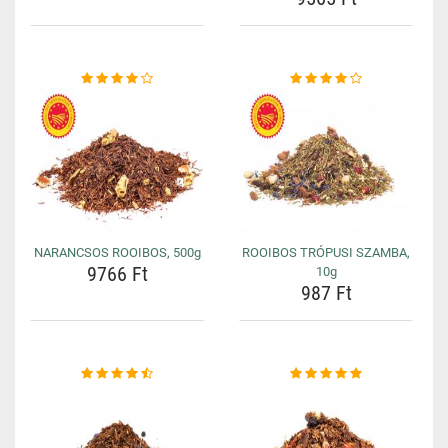
NARANCSOS ROOIBOS, 500g
ROOIBOS TRÓPUSI SZAMBA,
9766 Ft
10g
987 Ft