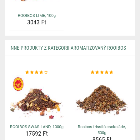
ROOIBOS LIME, 100g
3043 Ft
INNE PRODUKTY Z KATEGORII AROMATIZOVANÝ ROOIBOS
ROOIBOS SWASILAND, 1000g
Rooibos frissítő csokoládé,
17592 Ft
500g
9565 Ft