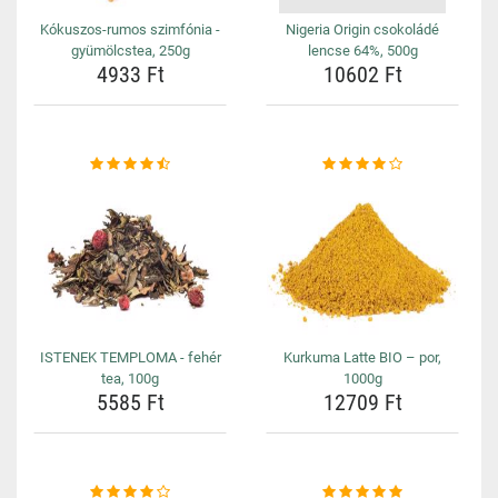
Kókuszos-rumos szimfónia -
Nigeria Origin csokoládé
gyümölcstea, 250g
lencse 64%, 500g
4933 Ft
10602 Ft
ISTENEK TEMPLOMA - fehér
Kurkuma Latte BIO – por,
tea, 100g
1000g
5585 Ft
12709 Ft