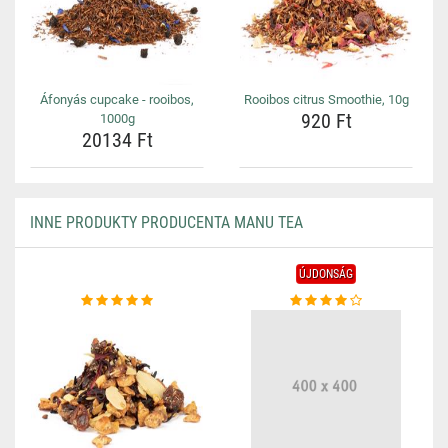
Áfonyás cupcake - rooibos,
Rooibos citrus Smoothie, 10g
920 Ft
1000g
20134 Ft
INNE PRODUKTY PRODUCENTA MANU TEA
ÚJDONSÁG