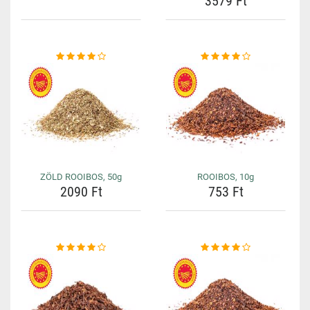
3579 Ft
ZÖLD ROOIBOS, 50g
ROOIBOS, 10g
2090 Ft
753 Ft