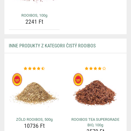
ROOIBOS, 100g
2241 Ft
INNE PRODUKTY Z KATEGORII ČISTÝ ROOIBOS
ZÖLD ROOIBOS, 500g
ROOIBOS TEA SUPERGRADE
10736 Ft
BIO, 100g