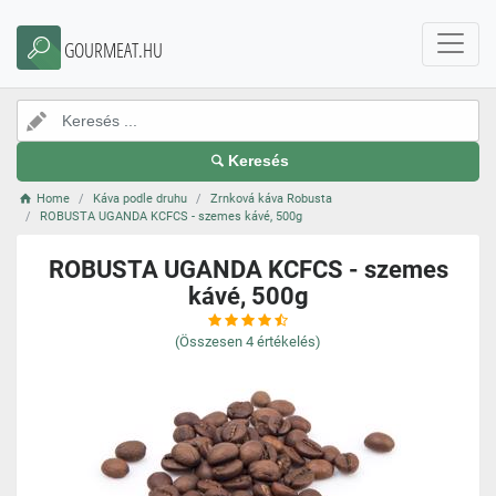
GOURMEAT.HU
Keresés
Home
Káva podle druhu
Zrnková káva Robusta
ROBUSTA UGANDA KCFCS - szemes kávé, 500g
ROBUSTA UGANDA KCFCS - szemes
kávé, 500g
(Összesen
4
értékelés)