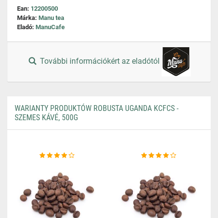
Ean:
12200500
Márka:
Manu tea
Eladó:
ManuCafe
További információkért az eladótól
WARIANTY PRODUKTÓW ROBUSTA UGANDA KCFCS -
SZEMES KÁVÉ, 500G