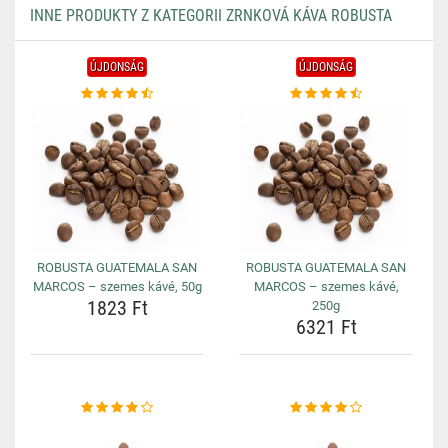
INNE PRODUKTY Z KATEGORII ZRNKOVÁ KÁVA ROBUSTA
ÚJDONSÁG
ÚJDONSÁG
ROBUSTA GUATEMALA SAN
ROBUSTA GUATEMALA SAN
MARCOS – szemes kávé, 50g
MARCOS – szemes kávé,
1823 Ft
250g
6321 Ft