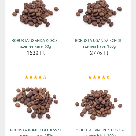
ROBUSTA UGANDA KCFCS -
ROBUSTA UGANDA KCFCS -
szemes kávé, 50g
szemes kávé, 100g
1639 Ft
2776 Ft
ROBUSTA KONGO DEL KASAI
ROBUSTA KAMERUN BOYO -
- szemes kávé, 250g
szemes kávé, 100g