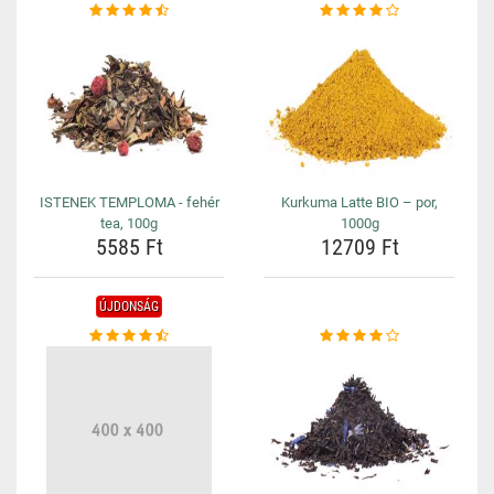
ISTENEK TEMPLOMA - fehér
Kurkuma Latte BIO – por,
tea, 100g
1000g
5585 Ft
12709 Ft
ÚJDONSÁG