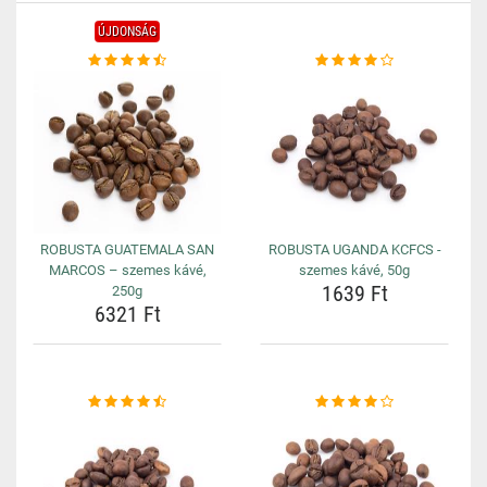
ÚJDONSÁG
ROBUSTA GUATEMALA SAN
ROBUSTA UGANDA KCFCS -
MARCOS – szemes kávé,
szemes kávé, 50g
1639 Ft
250g
6321 Ft