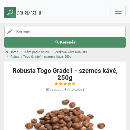
GOURMEAT.HU
Keresés
Home
Káva podle druhu
Zrnková káva Robusta
Robusta Togo Grade1 - szemes kávé, 250g
Robusta Togo Grade1 - szemes kávé,
250g
(Összesen
3
értékelés)