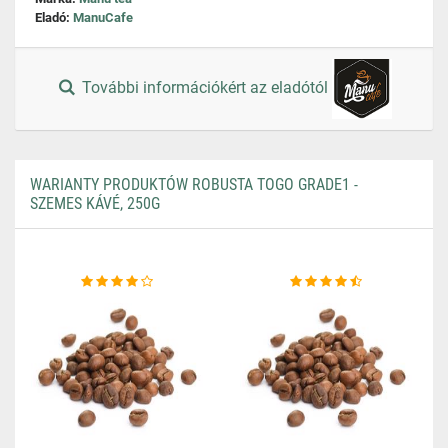
Eladó:
ManuCafe
További információkért az eladótól
WARIANTY PRODUKTÓW ROBUSTA TOGO GRADE1 -
SZEMES KÁVÉ, 250G