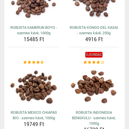
ROBUSTA KAMERUN BOYO -
ROBUSTA KONGO DEL KASAI
szemes kávé, 1000g
- szemes kávé, 250g
15485 Ft
4916 Ft
ÚJDONSÁG
ROBUSTA MEXICO CHIAPAS
ROBUSTA INDONESIA
BIO - szemes kávé, 1000g
BENGKULU - szemes kávé,
19749 Ft
1000g