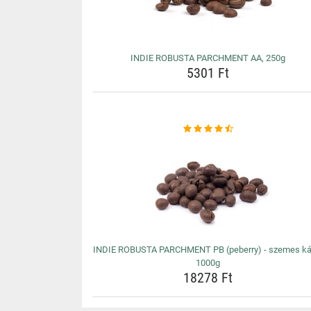
INDIE ROBUSTA PARCHMENT AA, 250g
5301 Ft
INDIE ROBUSTA PARCHMENT PB (peberry) - szemes ká
1000g
18278 Ft