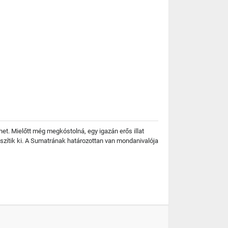
et. Mielőtt még megkóstolná, egy igazán erős illat
szítik ki. A Sumatrának határozottan van mondanivalója