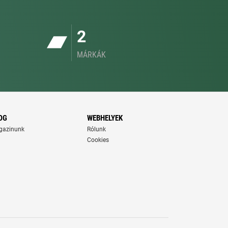
2
MÁRKÁK
OG
WEBHELYEK
gazinunk
Rólunk
Cookies