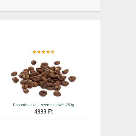
Robusta Java – szemes kávé, 250g
4883 Ft