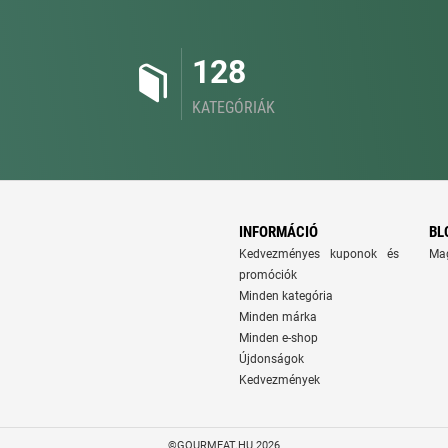
128
KATEGÓRIÁK
INFORMÁCIÓ
BL
Kedvezményes kuponok és
Ma
promóciók
Minden kategória
Minden márka
Minden e-shop
Újdonságok
Kedvezmények
©GOURMEAT.HU 2026