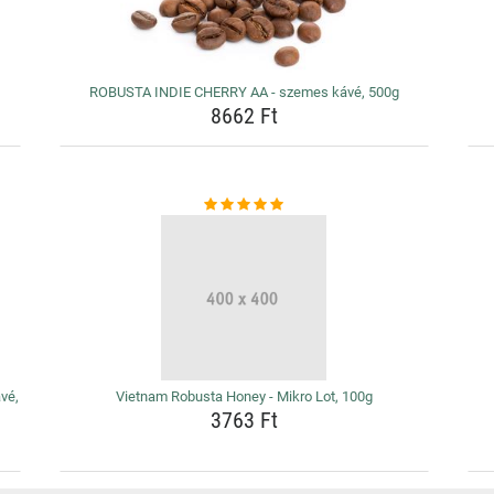
ROBUSTA INDIE CHERRY AA - szemes kávé, 500g
8662 Ft
vé,
Vietnam Robusta Honey - Mikro Lot, 100g
3763 Ft