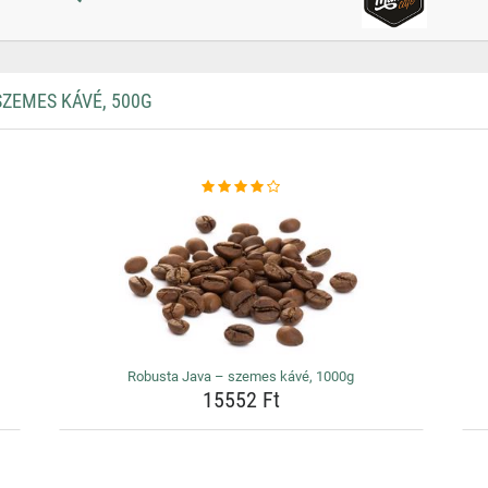
ZEMES KÁVÉ, 500G
Robusta Java – szemes kávé, 1000g
15552 Ft