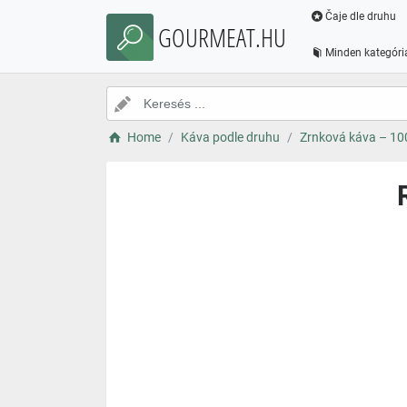
Čaje dle druhu
GOURMEAT.HU
Minden kategóri
Home
Káva podle druhu
Zrnková káva – 1