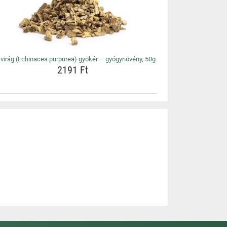
virág (Echinacea purpurea) gyökér – gyógynövény, 50g
2191 Ft