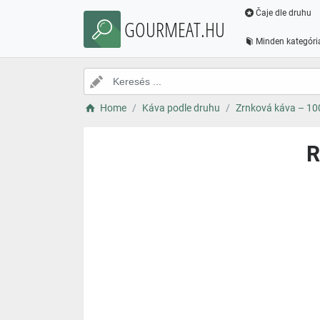
Čaje dle druhu
GOURMEAT.HU
Minden kategóri
Home
Káva podle druhu
Zrnková káva – 1
R