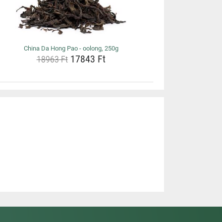
China Da Hong Pao - oolong, 250g
17843 Ft
18963 Ft