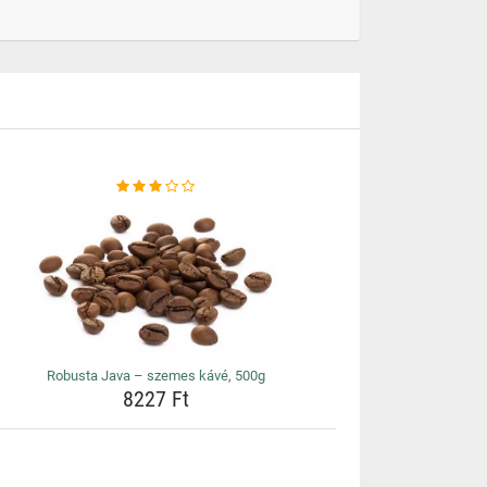
Robusta Java – szemes kávé, 500g
8227 Ft