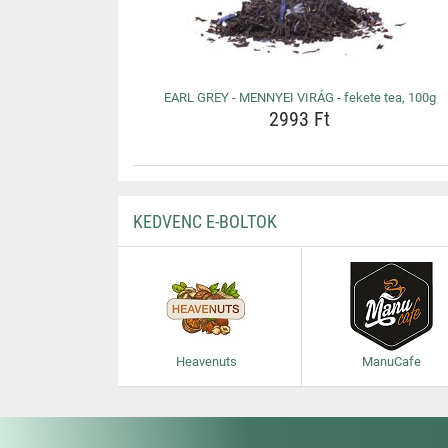
EARL GREY - MENNYEI VIRÁG - fekete tea, 100g
2993 Ft
KEDVENC E-BOLTOK
Heavenuts
ManuCafe