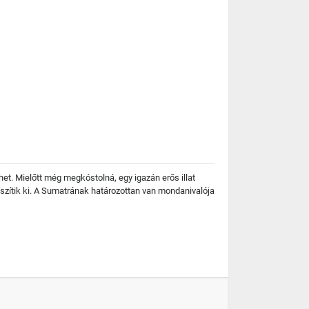
et. Mielőtt még megkóstolná, egy igazán erős illat
szítik ki. A Sumatrának határozottan van mondanivalója