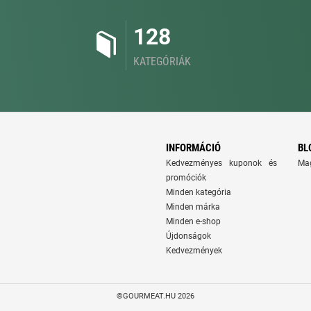
128
KATEGÓRIÁK
INFORMÁCIÓ
BL
Kedvezményes kuponok és
Ma
promóciók
Minden kategória
Minden márka
Minden e-shop
Újdonságok
Kedvezmények
©GOURMEAT.HU 2026