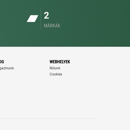
2
MÁRKÁK
OG
WEBHELYEK
gazinunk
Rólunk
Cookies