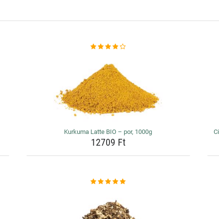
Kurkuma Latte BIO – por, 1000g
Ci
12709 Ft