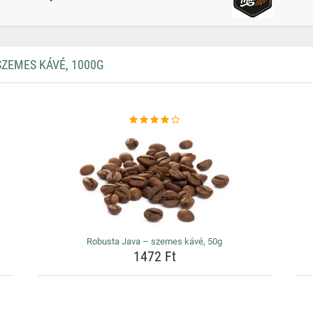
ZEMES KÁVÉ, 1000G
Robusta Java – szemes kávé, 50g
1472 Ft