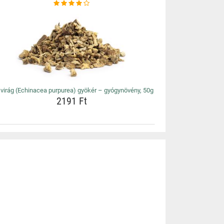
virág (Echinacea purpurea) gyökér – gyógynövény, 50g
2191 Ft