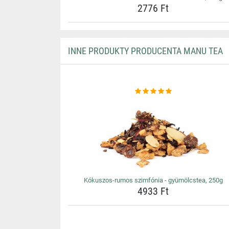
2776 Ft
INNE PRODUKTY PRODUCENTA MANU TEA
Kókuszos-rumos szimfónia - gyümölcstea, 250g
4933 Ft