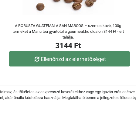
A ROBUSTA GUATEMALA SAN MARCOS – szemes kávé, 100g
terméket a Manu tea gyártótól a gourmeat.hu oldalon 3144 Ft - ért
találja.
3144 Ft
Ellenőrizd az elérhetőséget
tartalmaz, és tökéletes az eszpresszó keverékekhez vagy egy igazán erős csésze
, akár önálló kóstolásra használja. Megtalálható benne a jellegzetes földessé