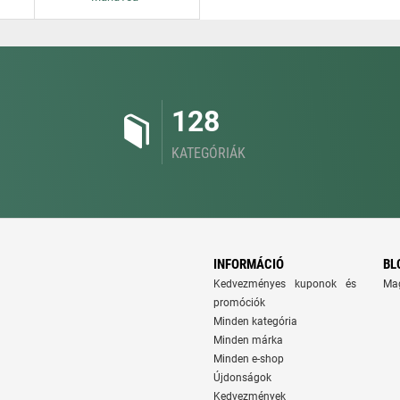
128
KATEGÓRIÁK
INFORMÁCIÓ
BL
Kedvezményes kuponok és
Ma
promóciók
Minden kategória
Minden márka
Minden e-shop
Újdonságok
Kedvezmények