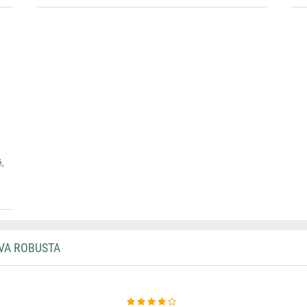
,
VA ROBUSTA