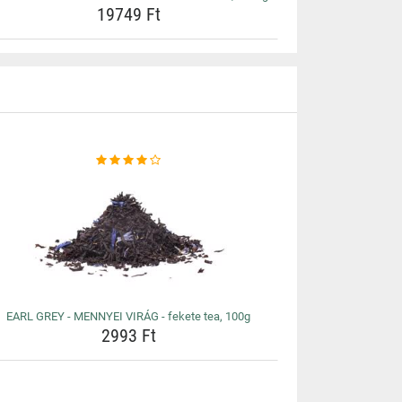
19749 Ft
EARL GREY - MENNYEI VIRÁG - fekete tea, 100g
2993 Ft