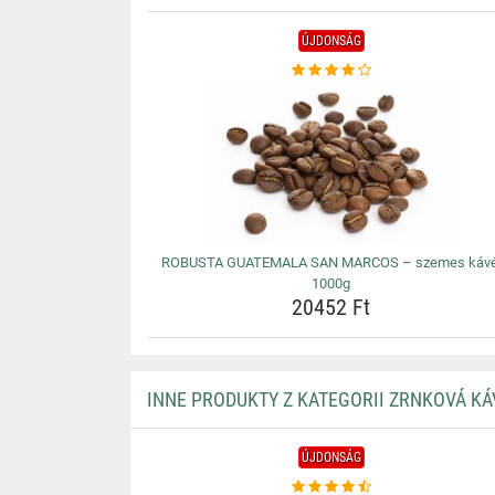
ÚJDONSÁG
ROBUSTA GUATEMALA SAN MARCOS – szemes kávé
1000g
20452 Ft
INNE PRODUKTY Z KATEGORII ZRNKOVÁ KÁ
ÚJDONSÁG