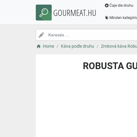
Čaje dle druhu
GOURMEAT.HU
Minden kategóri
Home
Káva podle druhu
Zrnková káva Rob
ROBUSTA GU