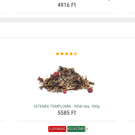
4916 Ft
ISTENEK TEMPLOMA - fehér tea, 100g
5585 Ft
ÚJDONSÁG
KEDVEZMÉNY