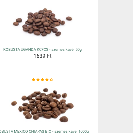
ROBUSTA UGANDA KCFCS - szemes kávé, 50g
1639 Ft
OBUSTA MEXICO CHIAPAS BIO - szemes kávé, 1000g