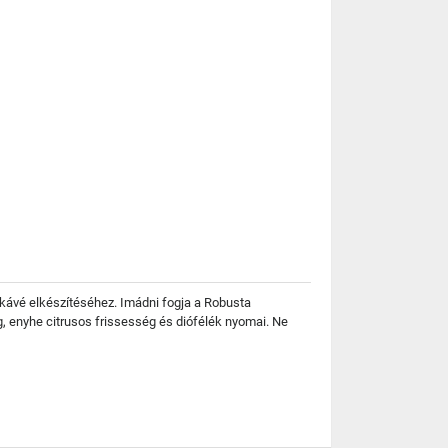
 kávé elkészítéséhez. Imádni fogja a Robusta
g, enyhe citrusos frissesség és diófélék nyomai. Ne