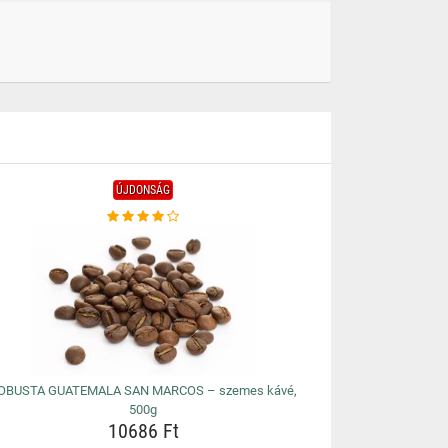
ÚJDONSÁG
OBUSTA GUATEMALA SAN MARCOS – szemes kávé,
500g
10686 Ft