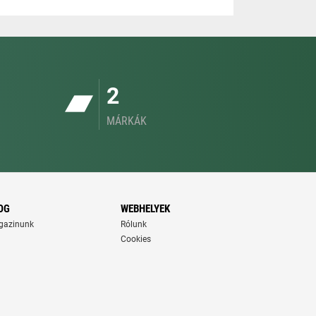
2
MÁRKÁK
OG
WEBHELYEK
gazinunk
Rólunk
Cookies