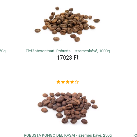
50g
Elefántcsontparti Robusta – szemeskávé, 1000g
17023 Ft
ROBUSTA KONGO DEL KASAI - szemes kávé, 250g
R