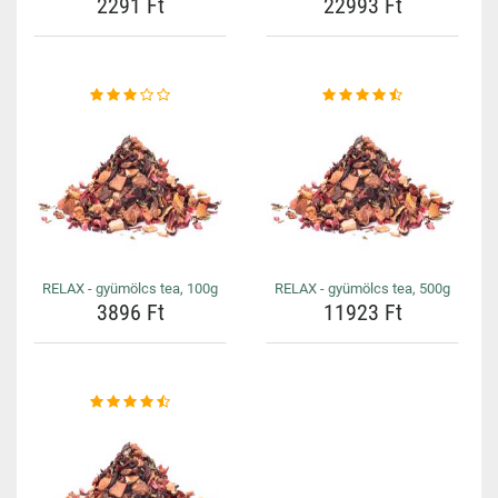
2291 Ft
22993 Ft
RELAX - gyümölcs tea, 100g
RELAX - gyümölcs tea, 500g
3896 Ft
11923 Ft