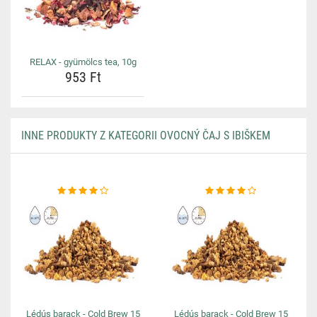
RELAX - gyümölcs tea, 10g
953 Ft
INNE PRODUKTY Z KATEGORII OVOCNÝ ČAJ S IBIŠKEM
Lédús barack - Cold Brew 15
Lédús barack - Cold Brew 15