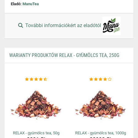
Eladó:
ManuTea
További információkért az eladótól
WARIANTY PRODUKTÓW RELAX - GYÜMÖLCS TEA, 250G
RELAX - gyümölcs tea, 50g
RELAX - gyümölcs tea, 1000g