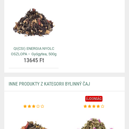
QI(CSI) ENERGIA NYOLC
OSZLOPA – Gyógytea, 500g
13645 Ft
INNE PRODUKTY Z KATEGORII BYLINNÝ ČAJ
ÚJDONSÁG