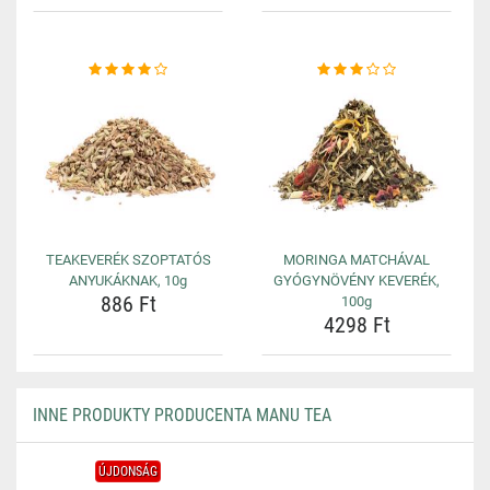
TEAKEVERÉK SZOPTATÓS
MORINGA MATCHÁVAL
ANYUKÁKNAK, 10g
GYÓGYNÖVÉNY KEVERÉK,
886 Ft
100g
4298 Ft
INNE PRODUKTY PRODUCENTA MANU TEA
ÚJDONSÁG