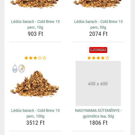
Lédús barack - Cold Brew 15
Lédús barack - Cold Brew 15
perc, 10g
perc, 50g
903 Ft
2074 Ft
ÚJDONSÁG
Lédús barack - Cold Brew 15
NAGYMAMA SÜTEMÉNYE -
perc, 100g
gyümölcs tea, 50g
3512 Ft
1806 Ft