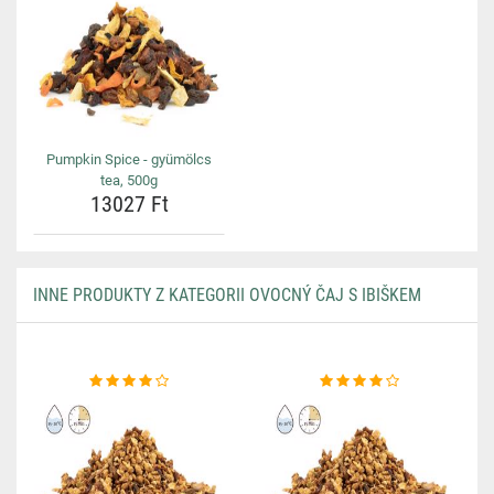
Pumpkin Spice - gyümölcs
tea, 500g
13027 Ft
INNE PRODUKTY Z KATEGORII OVOCNÝ ČAJ S IBIŠKEM