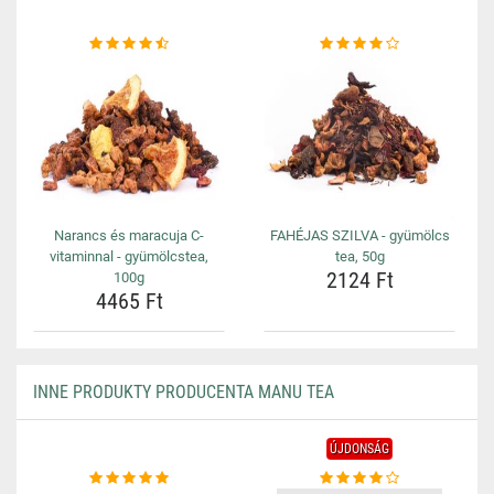
Narancs és maracuja C-
FAHÉJAS SZILVA - gyümölcs
vitaminnal - gyümölcstea,
tea, 50g
2124 Ft
100g
4465 Ft
INNE PRODUKTY PRODUCENTA MANU TEA
ÚJDONSÁG