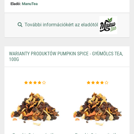
Eladó:
ManuTea
További információkért az eladótól
WARIANTY PRODUKTÓW PUMPKIN SPICE - GYÜMÖLCS TEA,
100G