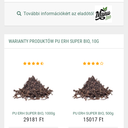
További információkért az eladótól
WARIANTY PRODUKTÓW PU ERH SUPER BIO, 10G
PU ERH SUPER BIO, 1000g
PU ERH SUPER BIO, 500g
29181 Ft
15017 Ft