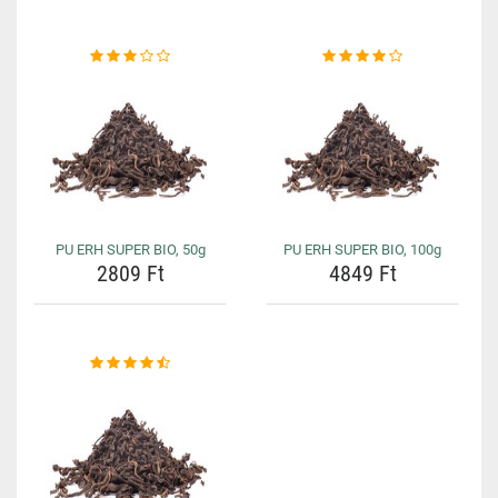
PU ERH SUPER BIO, 50g
PU ERH SUPER BIO, 100g
2809 Ft
4849 Ft