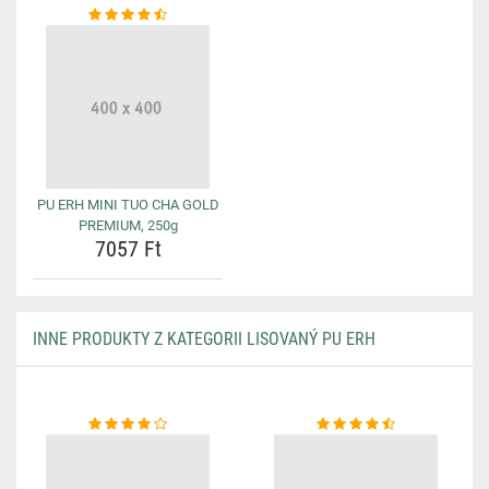
PU ERH MINI TUO CHA GOLD
PREMIUM, 250g
7057 Ft
INNE PRODUKTY Z KATEGORII LISOVANÝ PU ERH