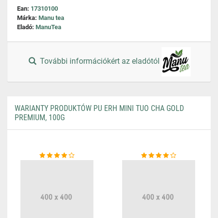
Ean:
17310100
Márka:
Manu tea
Eladó:
ManuTea
További információkért az eladótól
WARIANTY PRODUKTÓW PU ERH MINI TUO CHA GOLD
PREMIUM, 100G