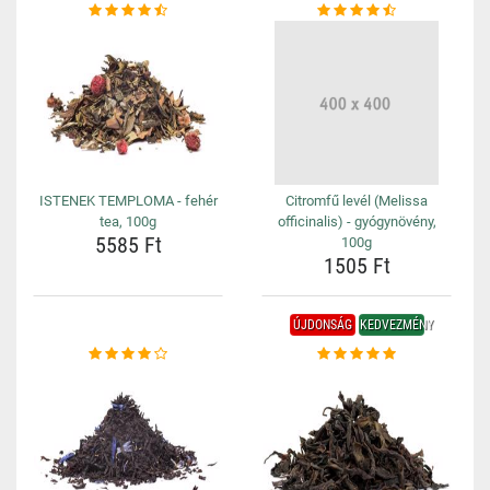
ISTENEK TEMPLOMA - fehér
Citromfű levél (Melissa
tea, 100g
officinalis) - gyógynövény,
5585 Ft
100g
1505 Ft
ÚJDONSÁG
KEDVEZMÉNY