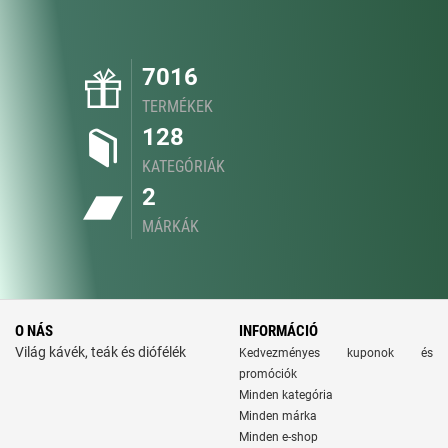
7016
TERMÉKEK
128
KATEGÓRIÁK
2
MÁRKÁK
O NÁS
INFORMÁCIÓ
Világ kávék, teák és diófélék
Kedvezményes kuponok és
promóciók
Minden kategória
Minden márka
Minden e-shop