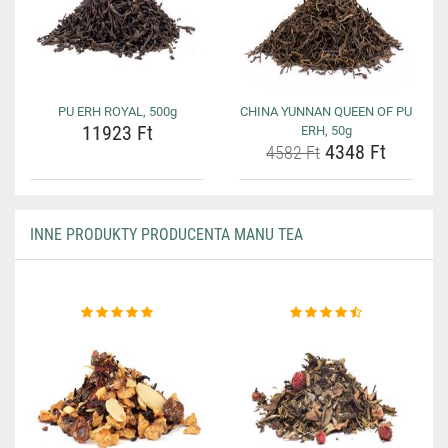
PU ERH ROYAL, 500g
CHINA YUNNAN QUEEN OF PU
11923 Ft
ERH, 50g
4348 Ft
4582 Ft
INNE PRODUKTY PRODUCENTA MANU TEA