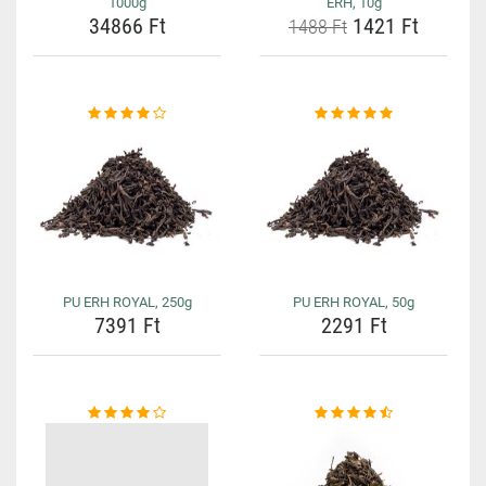
1000g
ERH, 10g
34866 Ft
1421 Ft
1488 Ft
PU ERH ROYAL, 250g
PU ERH ROYAL, 50g
7391 Ft
2291 Ft