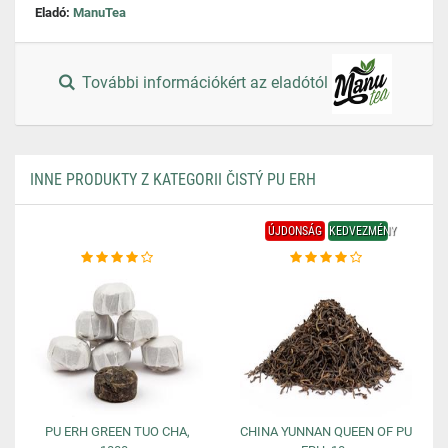
Eladó:
ManuTea
További információkért az eladótól
INNE PRODUKTY Z KATEGORII ČISTÝ PU ERH
ÚJDONSÁG
KEDVEZMÉNY
PU ERH GREEN TUO CHA,
CHINA YUNNAN QUEEN OF PU