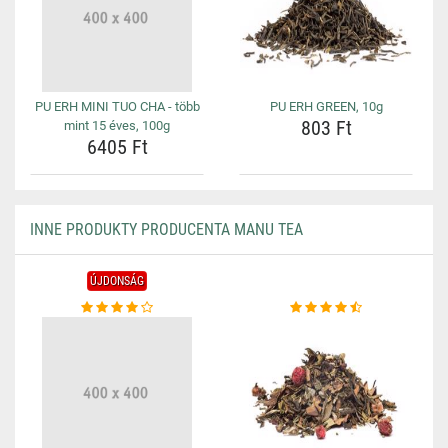
PU ERH MINI TUO CHA - több
PU ERH GREEN, 10g
803 Ft
mint 15 éves, 100g
6405 Ft
INNE PRODUKTY PRODUCENTA MANU TEA
ÚJDONSÁG