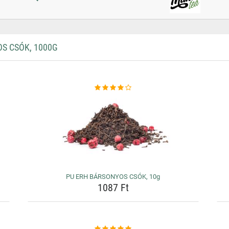
S CSÓK, 1000G
PU ERH BÁRSONYOS CSÓK, 10g
1087 Ft