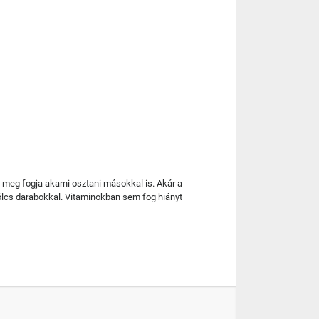
n meg fogja akarni osztani másokkal is. Akár a
mölcs darabokkal. Vitaminokban sem fog hiányt