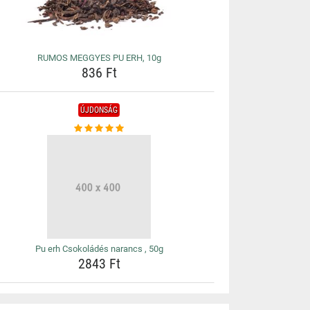
RUMOS MEGGYES PU ERH, 10g
836 Ft
ÚJDONSÁG
Pu erh Csokoládés narancs , 50g
2843 Ft