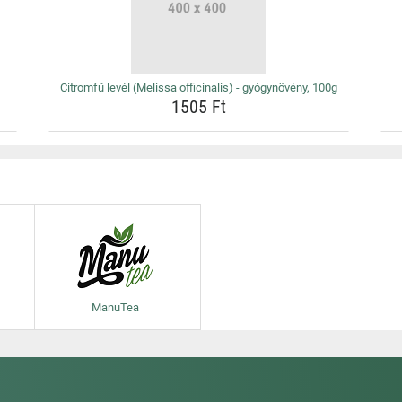
Citromfű levél (Melissa officinalis) - gyógynövény, 100g
1505 Ft
ManuTea