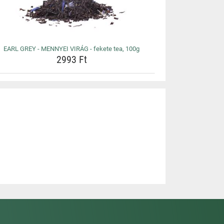
EARL GREY - MENNYEI VIRÁG - fekete tea, 100g
2993 Ft