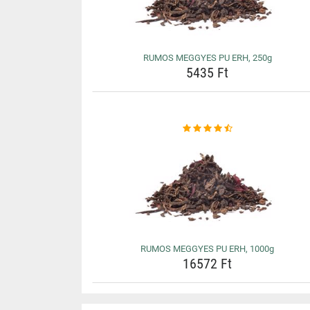
RUMOS MEGGYES PU ERH, 250g
5435 Ft
RUMOS MEGGYES PU ERH, 1000g
16572 Ft