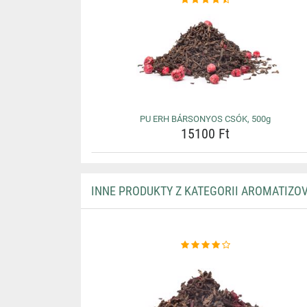
PU ERH BÁRSONYOS CSÓK, 500g
15100 Ft
INNE PRODUKTY Z KATEGORII AROMATIZO