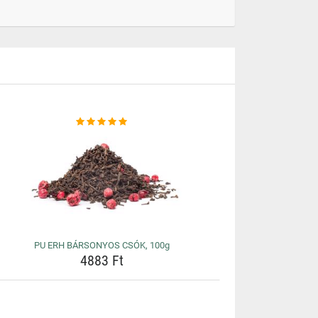
PU ERH BÁRSONYOS CSÓK, 100g
4883 Ft