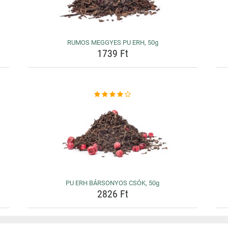
RUMOS MEGGYES PU ERH, 50g
1739 Ft
PU ERH BÁRSONYOS CSÓK, 50g
2826 Ft