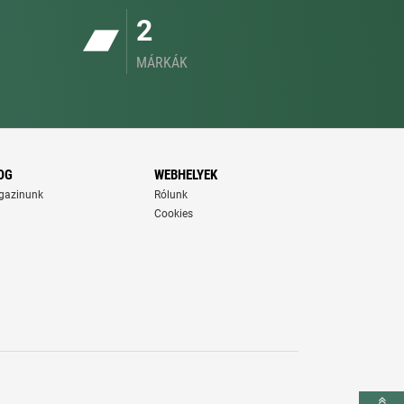
2
MÁRKÁK
OG
WEBHELYEK
gazinunk
Rólunk
Cookies