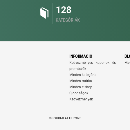
128
KATEGÓRIÁK
INFORMÁCIÓ
BL
Kedvezményes kuponok és
Ma
promóciók
Minden kategória
Minden márka
Minden e-shop
Újdonságok
Kedvezmények
©GOURMEAT.HU 2026