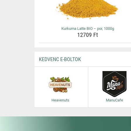
Kurkuma Latte BIO – por, 1000g
12709 Ft
KEDVENC E-BOLTOK
Heavenuts
ManuCafe